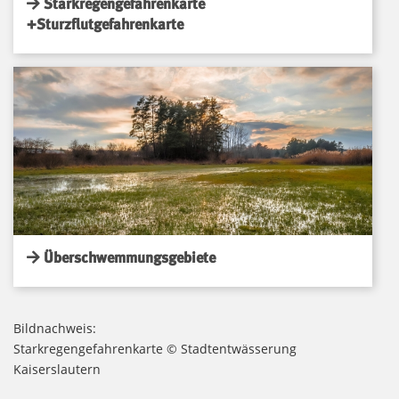
Starkregengefahrenkarte
+Sturzflutgefahrenkarte
Überschwemmungsgebiete
Bildnachweis:
Starkregengefahrenkarte © Stadtentwässerung
Kaiserslautern