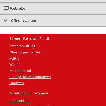
Webseite
Öffnungszeiten
Bürger · Rathaus · Politik
Fußzeile
Stadtverwaltung
Oberbürgermeisterin
Politik
Wahlen
Medienportal
Stadtprojekte & Initiativen
Finanzen
Sozial · Leben · Wohnen
Stadtportrait