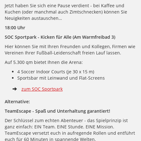
Jetzt haben Sie sich eine Pause verdient - bei Kaffee und
Kuchen (oder manchmal auch Zimtschnecken) können Sie
Neuigkeiten austauschen…
18:00 Uhr
SOC Sportpark - Kicken für Alle (Am Warmfreibad 3)
Hier können Sie mit Ihren Freunden und Kollegen, Firmen wie
Vereinen Ihrer Fußball-Leidenschaft freien Lauf lassen.
Auf 5.300 qm bietet Ihnen die Arena:
4 Soccer Indoor Courts (je 30 x 15 m)
Sportsbar mit Leinwand und Flat-Screens
zum SOC Sportpark
Alternative:
TeamEscape - Spaß und Unterhaltung garantiert!
Der Schlüssel zum echten Abenteuer - das Spielprinzip ist
ganz einfach: EIN Team. EINE Stunde. EINE Mission.
TeamEscape versetzt euch in aufregende Rollen und entführt
euch für 60 Minuten in spannende Welten.