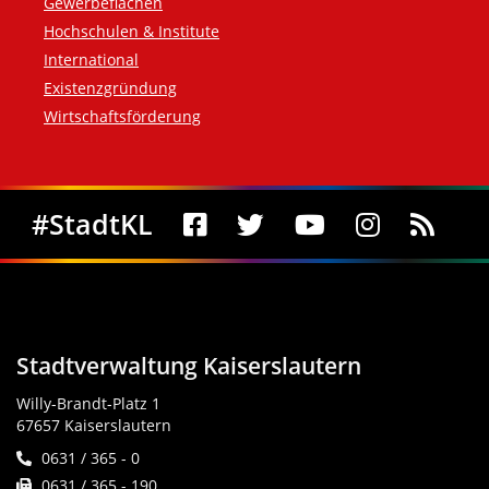
Gewerbeflächen
Hochschulen & Institute
International
Existenzgründung
Wirtschaftsförderung
Social Media
#StadtKL
Stadtverwaltung Kaiserslautern
Willy-Brandt-Platz 1
67657 Kaiserslautern
0631 / 365 - 0
0631 / 365 - 190