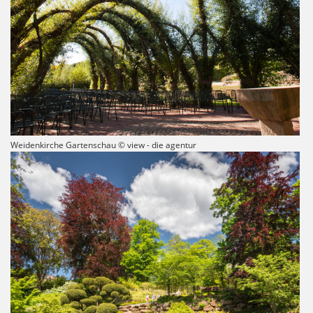
Weidenkirche Gartenschau © view - die agentur