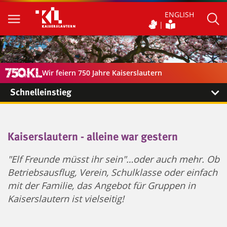
ENGLISH
Wir feiern 750 Jahre Kaiserslautern
Schnelleinstieg
Kaiserslautern - alleine war gestern
"Elf Freunde müsst ihr sein"…oder auch mehr. Ob
Betriebsausflug, Verein, Schulklasse oder einfach
mit der Familie, das Angebot für Gruppen in
Kaiserslautern ist vielseitig!