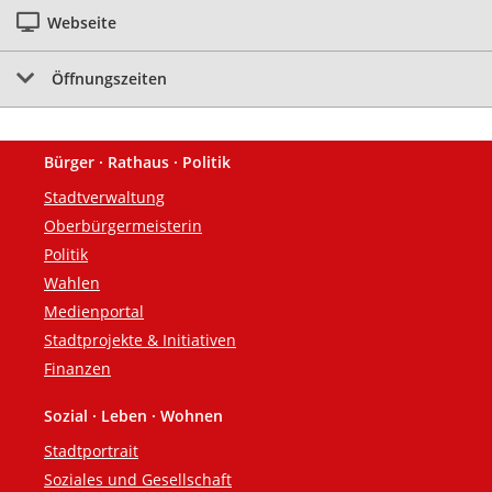
Webseite
Öffnungszeiten
Bürger · Rathaus · Politik
Fußzeile
Stadtverwaltung
Oberbürgermeisterin
Politik
Wahlen
Medienportal
Stadtprojekte & Initiativen
Finanzen
Sozial · Leben · Wohnen
Stadtportrait
Soziales und Gesellschaft