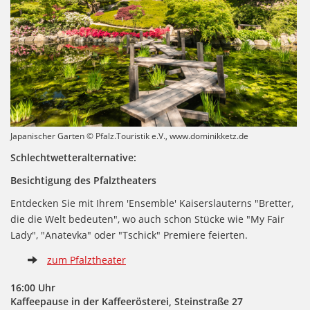
Japanischer Garten © Pfalz.Touristik e.V., www.dominikketz.de
Schlechtwetteralternative:
Besichtigung des Pfalztheaters
Entdecken Sie mit Ihrem 'Ensemble' Kaiserslauterns "Bretter,
die die Welt bedeuten", wo auch schon Stücke wie "My Fair
Lady", "Anatevka" oder "Tschick" Premiere feierten.
zum Pfalztheater
16:00 Uhr
Kaffeepause in der Kaffeerösterei, Steinstraße 27