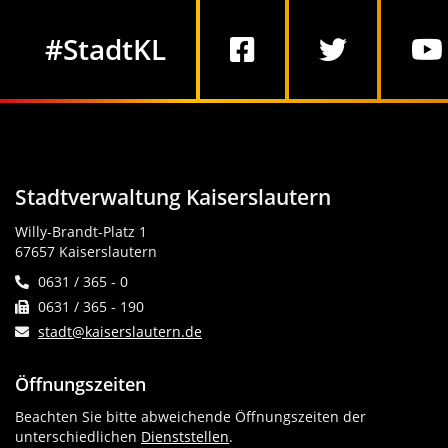
Social Media
#StadtKL
Stadtverwaltung Kaiserslautern
Willy-Brandt-Platz 1
67657 Kaiserslautern
0631 / 365 - 0
0631 / 365 - 190
stadt@kaiserslautern.de
Öffnungszeiten
Beachten Sie bitte abweichende Öffnungszeiten der
unterschiedlichen
Dienststellen
.