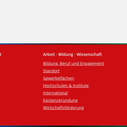
t
Arbeit · Bildung · Wissenschaft
Bildung, Beruf und Engagement
Standort
Gewerbeflächen
Hochschulen & Institute
International
Existenzgründung
Wirtschaftsförderung