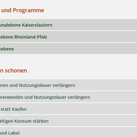
n und Programme
alebene Kaiserslautern
ebene Rheinland-Pfalz
sebene
n schonen
eren und Nutzungsdauer verlängern
verwenden und Nutzungsdauer verlängern
 statt Kaufen
ltigen Konsum stärken
 und Label