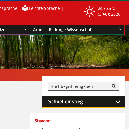
nsprache
Leichte Sprache
24 /
25°C
6. Aug 2026
izeit
Arbeit · Bildung · Wissenschaft
Schnelleinstieg
Kontaktinformationen und
Standort
Weiterführendes