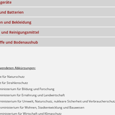
ogeräte
und Batterien
ien und Bekleidung
 und Reinigungsmittel
ffe und Bodenaushub
rwendeten Abkürzungen:
t für Naturschutz
 für Strahlenschutz
inisterium für Bildung und Forschung
inisterium für Ernährung und Landwirtschaft
nisterium für Umwelt, Naturschutz, nukleare Sicherheit und Verbraucherschut
inisterium für Wohnen, Stadtentwicklung und Bauwesen
inisterium für Wirtschaft und Klimaschutz