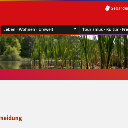
Gebärde
Leben · Wohnen · Umwelt
Tourismus · Kultur · Fre
rmeidung