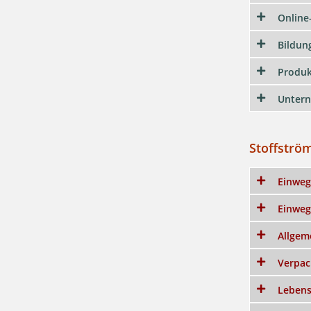
Online
Bildun
Produk
Untern
Stoffströ
Einweg
Einweg
Allgem
Verpa
Lebens