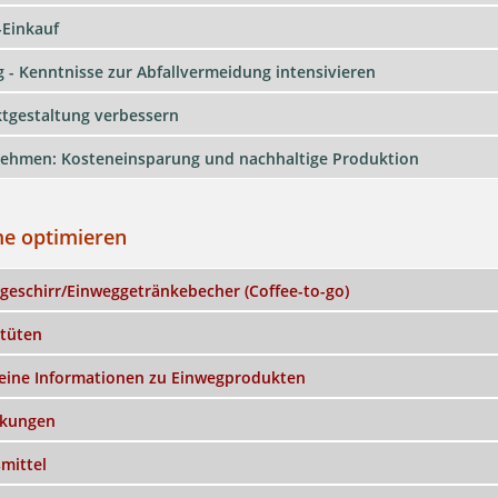
-Einkauf
g - Kenntnisse zur Abfallvermeidung intensivieren
tgestaltung verbessern
ehmen: Kosteneinsparung und nachhaltige Produktion
me optimieren
geschirr/Einweggetränkebecher (Coffee-to-go)
tüten
eine Informationen zu Einwegprodukten
ckungen
mittel