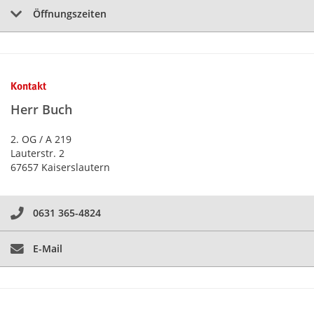
Öffnungszeiten
Kontakt
Herr Buch
2. OG / A 219
Lauterstr. 2
67657 Kaiserslautern
0631 365-4824
E-Mail