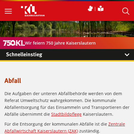
Wir feiern 750 Jahre Kaiserslautern
Schnelleinstieg
Abfall
Die Aufgaben der unteren Abfallbehörde werden von dem
Referat Umweltschutz wahrgekommen. Die kommunale
Abfallentsorgung für das Einsammeln und Transportieren der
Abfälle übernimmt die
Stadtbildpflege
Kaiserslautern.
Für die Entsorgung der kommunalen Abfälle ist die
Zentrale
Abfallwirtschaft Kaiserslautern (ZAK)
zuständig.