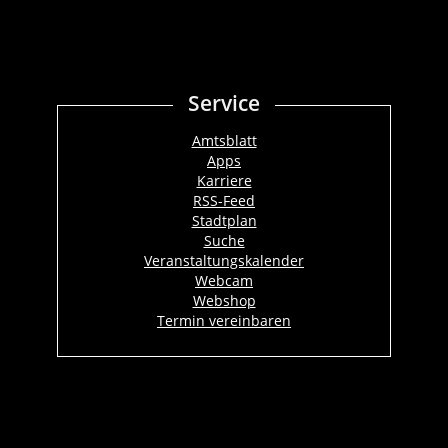
Service
Amtsblatt
Apps
Karriere
RSS-Feed
Stadtplan
Suche
Veranstaltungskalender
Webcam
Webshop
Termin vereinbaren