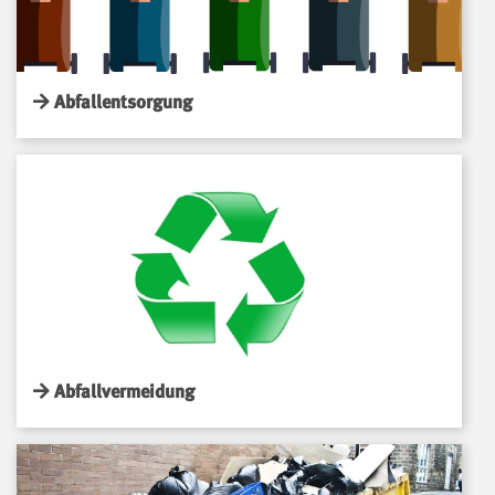
Abfallentsorgung
Abfallvermeidung