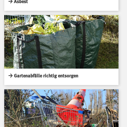
Asbest
Gartenabfälle richtig entsorgen