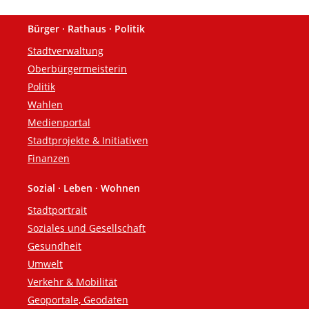
Bürger · Rathaus · Politik
Fußzeile
Stadtverwaltung
Oberbürgermeisterin
Politik
Wahlen
Medienportal
Stadtprojekte & Initiativen
Finanzen
Sozial · Leben · Wohnen
Stadtportrait
Soziales und Gesellschaft
Gesundheit
Umwelt
Verkehr & Mobilität
Geoportale, Geodaten