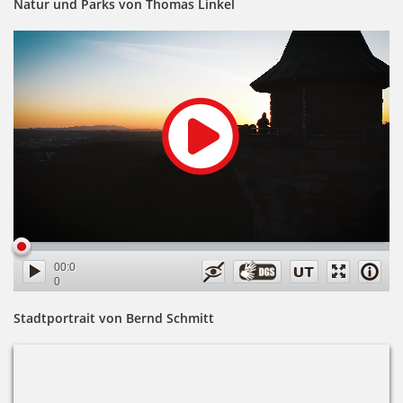
Natur und Parks von Thomas Linkel
00:0
0
00:3
9
Stadtportrait von Bernd Schmitt