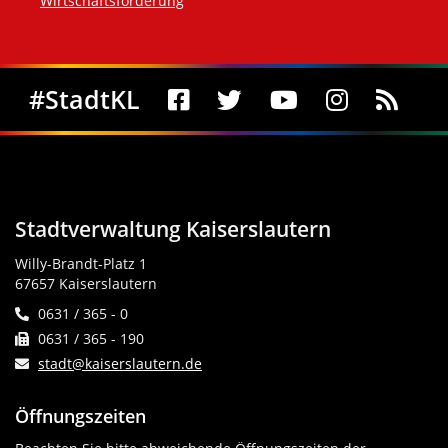
Wirtschaftsförderung
Social Media
#StadtKL
Stadtverwaltung Kaiserslautern
Willy-Brandt-Platz 1
67657 Kaiserslautern
0631 / 365 - 0
0631 / 365 - 190
stadt@kaiserslautern.de
Öffnungszeiten