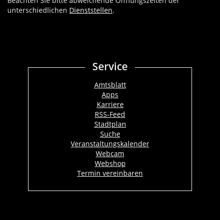
Beachten Sie bitte abweichende Öffnungszeiten der
unterschiedlichen
Dienststellen
.
Service
Amtsblatt
Apps
Karriere
RSS-Feed
Stadtplan
Suche
Veranstaltungskalender
Webcam
Webshop
Termin vereinbaren