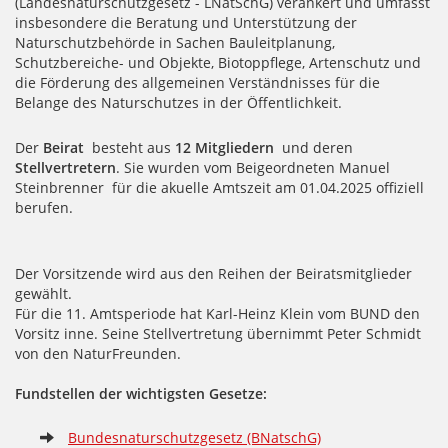
(Landesnaturschutzgesetz - LNatSchG) verankert und umfasst
insbesondere die Beratung und Unterstützung der
Naturschutzbehörde in Sachen Bauleitplanung,
Schutzbereiche- und Objekte, Biotoppflege, Artenschutz und
die Förderung des allgemeinen Verständnisses für die
Belange des Naturschutzes in der Öffentlichkeit.
Der
Beirat
besteht aus
12 Mitgliedern
und deren
Stellvertretern
. Sie wurden vom Beigeordneten Manuel
Steinbrenner
für die akuelle Amtszeit am 01.04.2025 offiziell
berufen.
Der Vorsitzende wird aus den Reihen der Beiratsmitglieder
gewählt.
Für die 11. Amtsperiode hat Karl-Heinz Klein vom BUND den
Vorsitz inne. Seine Stellvertretung übernimmt Peter Schmidt
von den NaturFreunden.
Fundstellen der wichtigsten Gesetze:
Bundesnaturschutzgesetz (BNatschG)