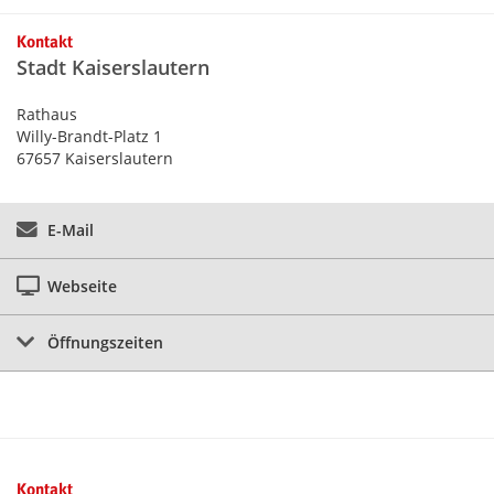
Kontaktinformationen und Weiterführendes
Kontakt
Stadt Kaiserslautern
Rathaus
Willy-Brandt-Platz 1
67657 Kaiserslautern
E-Mail
Webseite
Öffnungszeiten
Kontakt