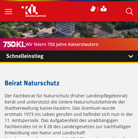
Wir feiern 750 Jahre Kaiserslautern
Schnelleinstieg
Beirat Naturschutz
Der Fachbeirat für Naturschutz (früher Landespflegebeirat)
berät und unterstützt die Untere Naturschutzbehörde der
Stadtverwaltung Kaiserslautern. Das Gremium wurde
erstmals 1973 ins Leben gerufen und befindet sich nun in der
11. Amtsperiode. Das Aufgabenfeld des unabhängigen
Fachbeirates ist in § 28 des Landesgesetzes zur nachhaltigen
Entwicklung von Natur und Landschaft