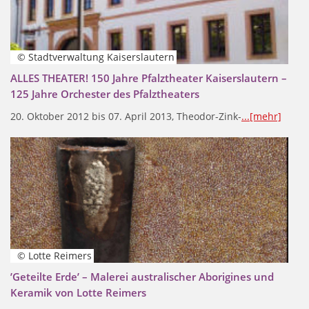
© Stadtverwaltung Kaiserslautern
ALLES THEATER! 150 Jahre Pfalztheater Kaiserslautern –
125 Jahre Orchester des Pfalztheaters
20. Oktober 2012 bis 07. April 2013, Theodor-Zink-
...[mehr]
© Lotte Reimers
’Geteilte Erde’ – Malerei australischer Aborigines und
Keramik von Lotte Reimers