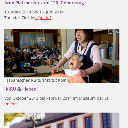
Arno Platzbecker zum 120. Geburtstag
13. März 2014 bis 15. Juni 2014
Theodor-Zink-M
...[mehr]
Japanisches Kulturinstitut Köln
IKIRU 生– leben!
Von Oktober 2013 bis Februar 2014 im Museum der St
...
[mehr]