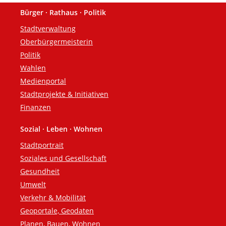
Bürger · Rathaus · Politik
Fußzeile
Stadtverwaltung
Oberbürgermeisterin
Politik
Wahlen
Medienportal
Stadtprojekte & Initiativen
Finanzen
Sozial · Leben · Wohnen
Stadtportrait
Soziales und Gesellschaft
Gesundheit
Umwelt
Verkehr & Mobilität
Geoportale, Geodaten
Planen, Bauen, Wohnen