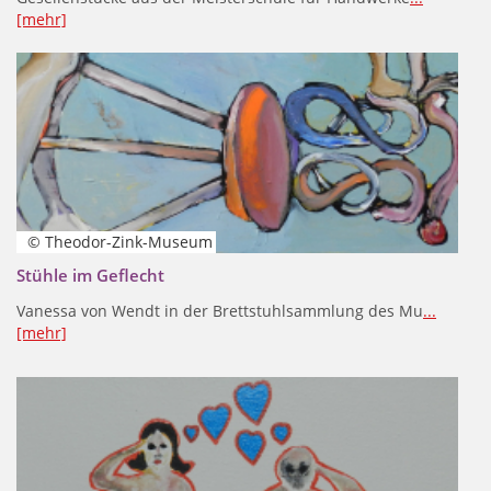
[mehr]
© Theodor-Zink-Museum
Stühle im Geflecht
Vanessa von Wendt in der Brettstuhlsammlung des Mu
...
[mehr]