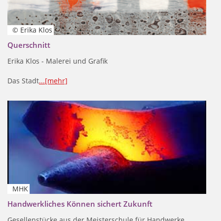
© Erika Klos
Querschnitt
Erika Klos - Malerei und Grafik
Das Stadt
...[mehr]
MHK
Handwerkliches Können sichert Zukunft
Gesellenstücke aus der Meisterschule für Handwerke
...