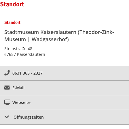
Kontaktinformationen und Weiterführendes
Standort
Standort
Stadtmuseum Kaiserslautern (Theodor-Zink-
Museum | Wadgasserhof)
Steinstraße 48
67657 Kaiserslautern
0631 365 - 2327
E-Mail
Webseite
Öffnungszeiten