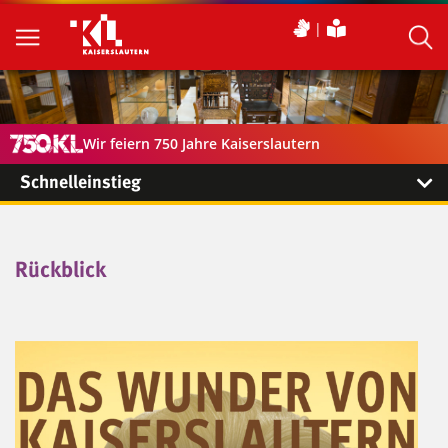
Wir feiern 750 Jahre Kaiserslautern
Schnelleinstieg
Rückblick