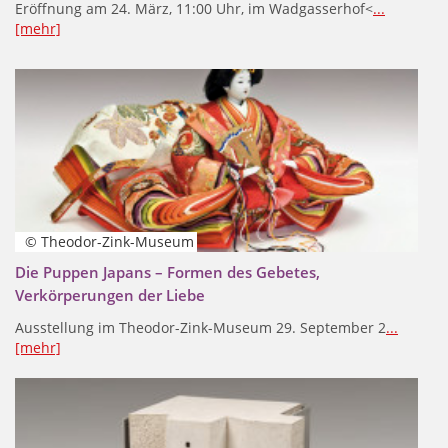
Eröffnung am 24. März, 11:00 Uhr, im Wadgasserhof<
...
[mehr]
© Theodor-Zink-Museum
Die Puppen Japans – Formen des Gebetes,
Verkörperungen der Liebe
Ausstellung im Theodor-Zink-Museum 29. September 2
...
[mehr]