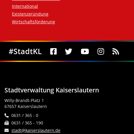
International
Existenzgründung
Wirtschaftsförderung
Social Media
#StadtKL
Stadtverwaltung Kaiserslautern
Willy-Brandt-Platz 1
67657 Kaiserslautern
0631 / 365 - 0
0631 / 365 - 190
stadt@kaiserslautern.de