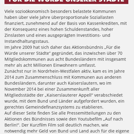
Viele sozioökonomisch besonders belastete Kommunen
haben über viele Jahre überproportionale Soziallasten
finanziert, zunehmend auf der Basis von Kassenkrediten, mit
der Konsequenz eines hohen Schuldenstandes, hoher
Zinslasten und eines ausgeprägten Investitions- und
Instandhaltungsstaus.
Im Jahre 2009 hat sich daher das Aktionsbündnis „Für die
Würde unserer Städte“ gegründet, das inzwischen über 70
Mitgliedskommunen aus acht Bundesländern mit insgesamt
mehr als acht Millionen Einwohnern umfasst.
Zunächst nur in Nordrhein-Westfalen aktiv, kam es im Jahre
2014 zum Zusammenschluss mit Kommunen aus anderen
Bundesländern, darunter auch Kaiserslautern, wo im
November 2014 bei einer Zusammenkunft aller
Mitgliedsstädte der „Kaiserslauterer Appell“ verabschiedet
wurde, mit dem Bund und Länder aufgefordert wurden, ein
gerechtes Gemeindefinanzsystems zu etablieren.
Auf dieser Seite finden Sie alle Pressemitteilungen zu den
Aktionen des Bündnisses sowie den Youtubefilm „Auf nach
Berlin!“. Der Kurzfilm Film soll deutlich machen, wie
notwendig mehr Geld von Bund und Land auch für die eigene