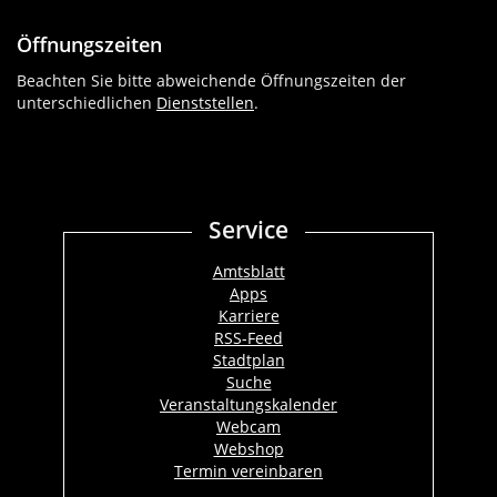
Öffnungszeiten
Beachten Sie bitte abweichende Öffnungszeiten der
unterschiedlichen
Dienststellen
.
Service
Amtsblatt
Apps
Karriere
RSS-Feed
Stadtplan
Suche
Veranstaltungskalender
Webcam
Webshop
Termin vereinbaren