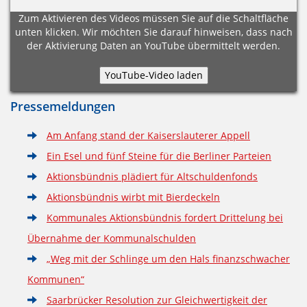
Zum Aktivieren des Videos müssen Sie auf die Schaltfläche
unten klicken. Wir möchten Sie darauf hinweisen, dass nach
der Aktivierung Daten an YouTube übermittelt werden.
Pressemeldungen
Am Anfang stand der Kaiserslauterer Appell
Ein Esel und fünf Steine für die Berliner Parteien
Aktionsbündnis plädiert für Altschuldenfonds
Aktionsbündnis wirbt mit Bierdeckeln
Kommunales Aktionsbündnis fordert Drittelung bei
Übernahme der Kommunalschulden
„Weg mit der Schlinge um den Hals finanzschwacher
Kommunen“
Saarbrücker Resolution zur Gleichwertigkeit der