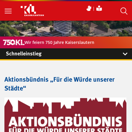
Wir feiern 750 Jahre Kaiserslautern
Schnelleinstieg
Aktionsbündnis „Für die Würde unserer
Städte“