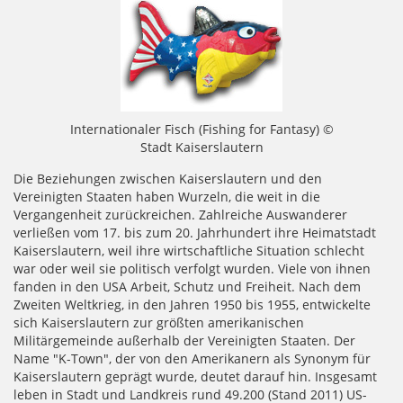
Internationaler Fisch (Fishing for Fantasy) ©
Stadt Kaiserslautern
Die Beziehungen zwischen Kaiserslautern und den
Vereinigten Staaten haben Wurzeln, die weit in die
Vergangenheit zurückreichen. Zahlreiche Auswanderer
verließen vom 17. bis zum 20. Jahrhundert ihre Heimatstadt
Kaiserslautern, weil ihre wirtschaftliche Situation schlecht
war oder weil sie politisch verfolgt wurden. Viele von ihnen
fanden in den USA Arbeit, Schutz und Freiheit. Nach dem
Zweiten Weltkrieg, in den Jahren 1950 bis 1955, entwickelte
sich Kaiserslautern zur größten amerikanischen
Militärgemeinde außerhalb der Vereinigten Staaten. Der
Name "K-Town", der von den Amerikanern als Synonym für
Kaiserslautern geprägt wurde, deutet darauf hin. Insgesamt
leben in Stadt und Landkreis rund 49.200 (Stand 2011) US-