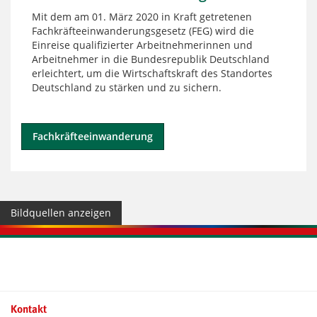
Mit dem am 01. März 2020 in Kraft getretenen
Fachkräfteeinwanderungsgesetz (FEG) wird die
Einreise qualifizierter Arbeitnehmerinnen und
Arbeitnehmer in die Bundesrepublik Deutschland
erleichtert, um die Wirtschaftskraft des Standortes
Deutschland zu stärken und zu sichern.
Fachkräfteeinwanderung
Bildquellen anzeigen
Kontaktinformationen und Weiterführendes
Kontakt