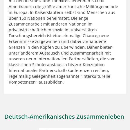
mit den in Stadt- und Landkreis lebenden 50.000
Amerikanern die größte amerikanische Militärgemeinde
in Europa. In Kaiserslautern selbst sind Menschen aus
über 150 Nationen beheimatet. Die enge
Zusammenarbeit mit anderen Nationen im
privatwirtschaftlichen sowie im universitären
Forschungsbereich ist eine einmalige Chance, neue
Erkenntnisse zu gewinnen und dabei vorhandene
Grenzen in den Köpfen zu überwinden. Daher bieten
unter anderem Austausch und Zusammenarbeit mit
unseren neun internationalen Partnerstädten, die vom
klassischen Schüleraustausch bis zur Konzeption
Internationaler Partnerschaftskonferenzen reichen,
regelmäßig Gelegenheit sogenannte "interkulturelle
Kompetenzen" auszubilden.
Deutsch-Amerikanisches Zusammenleben