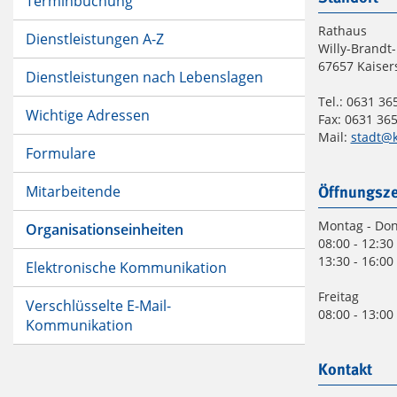
Terminbuchung
Rathaus
Dienstleistungen A-Z
Willy-Brandt-
67657 Kaiser
Dienstleistungen nach Lebenslagen
Tel.: 0631 365
Wichtige Adressen
Fax: 0631 365
Mail:
stadt@k
Formulare
Mitarbeitende
Öffnungsze
Montag - Do
Organisationseinheiten
08:00 - 12:30
13:30 - 16:00
Elektronische Kommunikation
Freitag
Verschlüsselte E-Mail-
08:00 - 13:00
Kommunikation
Kontakt