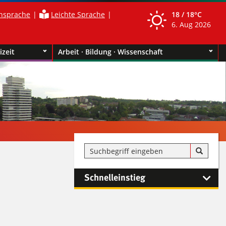
nsprache
Leichte Sprache
18 /
18°C
6. Aug 2026
izeit
Arbeit · Bildung · Wissenschaft
Schnelleinstieg