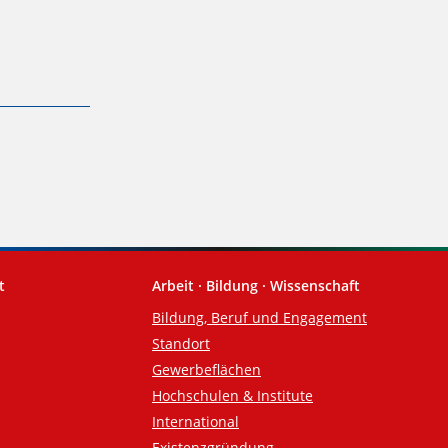
t
Arbeit · Bildung · Wissenschaft
Bildung, Beruf und Engagement
Standort
Gewerbeflächen
Hochschulen & Institute
International
Existenzgründung