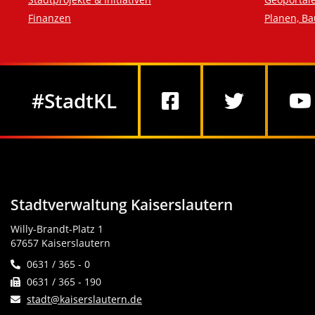
Finanzen
Planen, B
Social Media
#StadtKL
Stadtverwaltung Kaiserslautern
Willy-Brandt-Platz 1
67657 Kaiserslautern
0631 / 365 - 0
0631 / 365 - 190
stadt@kaiserslautern.de