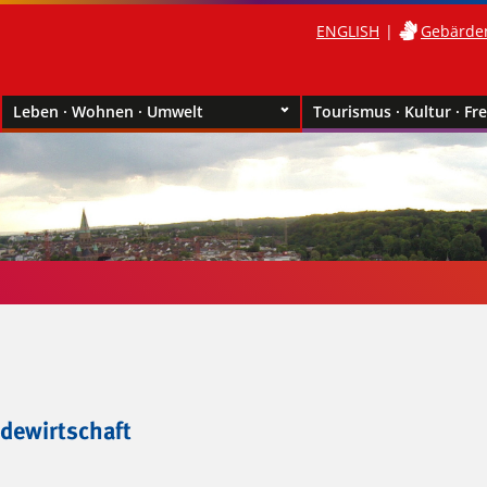
ENGLISH
Gebärde
Leben · Wohnen · Umwelt
Tourismus · Kultur · Fre
dewirtschaft