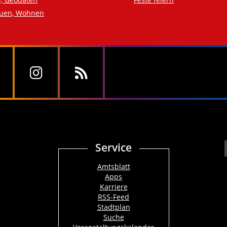
auen, Wohnen
Service
Amtsblatt
Apps
Karriere
RSS-Feed
Stadtplan
Suche