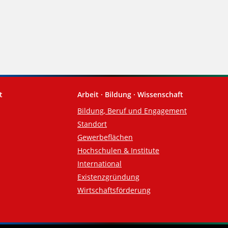
t
Arbeit · Bildung · Wissenschaft
Bildung, Beruf und Engagement
Standort
Gewerbeflächen
Hochschulen & Institute
International
Existenzgründung
Wirtschaftsförderung