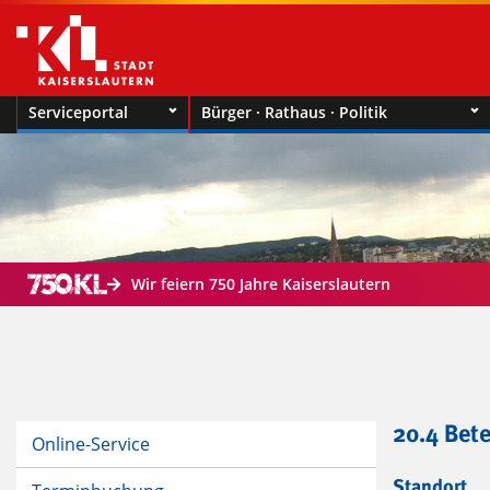
Serviceportal
Bürger · Rathaus · Politik
Wir feiern 750 Jahre Kaiserslautern
20.4 Bet
Online-Service
Standort