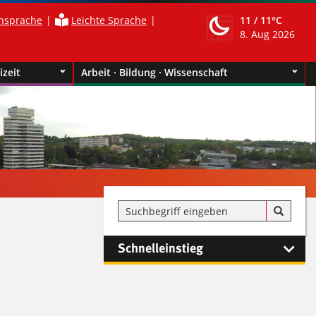
nsprache
Leichte Sprache
11 /
11°C
8. Aug 2026
izeit
Arbeit · Bildung · Wissenschaft
Schnelleinstieg