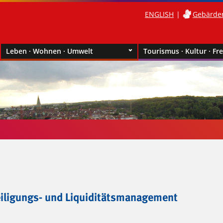
ENGLISH
Gebärde
Leben · Wohnen · Umwelt
Tourismus · Kultur · Fre
eiligungs- und Liquiditätsmanagement