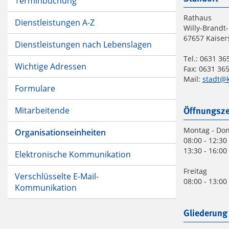
Terminbuchung
Rathaus
Dienstleistungen A-Z
Willy-Brandt-
67657 Kaiser
Dienstleistungen nach Lebenslagen
Tel.: 0631 365
Wichtige Adressen
Fax: 0631 365
Mail:
stadt@k
Formulare
Mitarbeitende
Öffnungsze
Montag - Do
Organisationseinheiten
08:00 - 12:30
13:30 - 16:00
Elektronische Kommunikation
Freitag
Verschlüsselte E-Mail-
08:00 - 13:00
Kommunikation
Gliederung