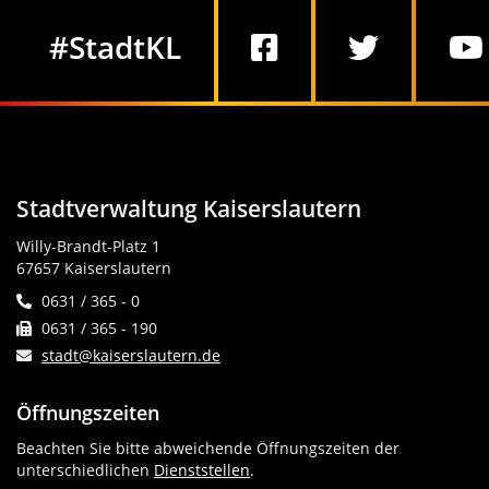
Social Media
#StadtKL
Stadtverwaltung Kaiserslautern
Willy-Brandt-Platz 1
67657 Kaiserslautern
0631 / 365 - 0
0631 / 365 - 190
stadt@kaiserslautern.de
Öffnungszeiten
Beachten Sie bitte abweichende Öffnungszeiten der
unterschiedlichen
Dienststellen
.