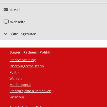
E-Mail
Webseite
Öffnungszeiten
Bürger · Rathaus · Politik
Fußzeile
Stadtverwaltung
Oberbürgermeisterin
Politik
Wahlen
Medienportal
Stadtprojekte & Initiativen
Finanzen