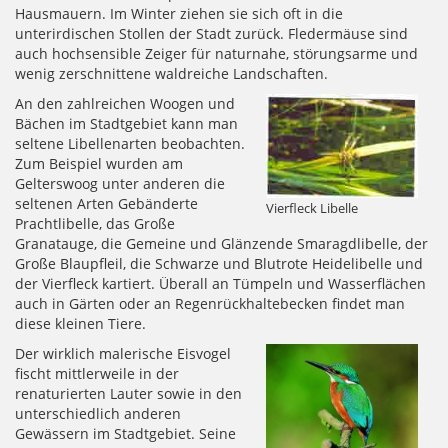
Hausmauern. Im Winter ziehen sie sich oft in die
unterirdischen Stollen der Stadt zurück. Fledermäuse sind
auch hochsensible Zeiger für naturnahe, störungsarme und
wenig zerschnittene waldreiche Landschaften.
An den zahlreichen Woogen und
Bächen im Stadtgebiet kann man
seltene Libellenarten beobachten.
Zum Beispiel wurden am
Gelterswoog unter anderen die
seltenen Arten Gebänderte
Vierfleck Libelle
Prachtlibelle, das Große
Granatauge, die Gemeine und Glänzende Smaragdlibelle, der
Große Blaupfleil, die Schwarze und Blutrote Heidelibelle und
der Vierfleck kartiert. Überall an Tümpeln und Wasserflächen
auch in Gärten oder an Regenrückhaltebecken findet man
diese kleinen Tiere.
Der wirklich malerische Eisvogel
fischt mittlerweile in der
renaturierten Lauter sowie in den
unterschiedlich anderen
Gewässern im Stadtgebiet. Seine