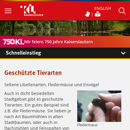
ENGLISH
Wir feiern 750 Jahre Kaiserslautern
Schnelleinstieg
Geschützte Tierarten
Seltene Libellenarten, Fledermäuse und Eisvögel
Auch in dicht besiedelten
Stadtgebiet gibt es geschützte
Tierarten. Ein gutes Beispiel sind
z.B. die Fledermäuse. Sie lieben je
nach Art Baumhöhlen in alten
Stadtbäumen, oder auch in
Fledermaus
Dachstühlen und Felsspalten von