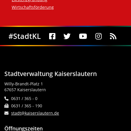
Wirtschaftsförderung
Social Media
#StadtKL
Stadtverwaltung Kaiserslautern
Willy-Brandt-Platz 1
67657 Kaiserslautern
0631 / 365 - 0
0631 / 365 - 190
stadt@kaiserslautern.de
Öffnungszeiten