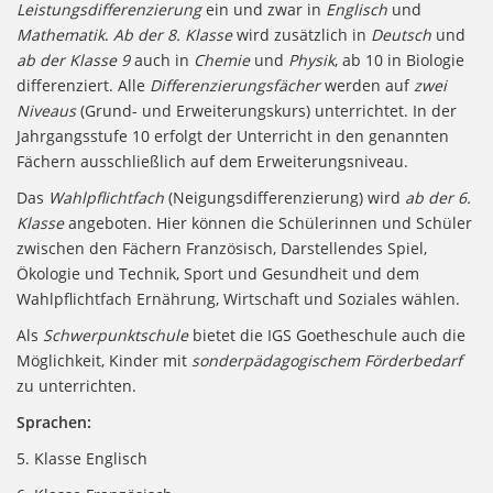
Leistungsdifferenzierung
ein und zwar in
Englisch
und
Mathematik
.
Ab der 8. Klasse
wird zusätzlich in
Deutsch
und
ab der Klasse 9
auch in
Chemie
und
Physik
, ab 10 in Biologie
differenziert. Alle
Differenzierungsfächer
werden auf
zwei
Niveaus
(Grund- und Erweiterungskurs) unterrichtet. In der
Jahrgangsstufe 10 erfolgt der Unterricht in den genannten
Fächern ausschließlich auf dem Erweiterungsniveau.
Das
Wahlpflichtfach
(Neigungsdifferenzierung) wird
ab der 6.
Klasse
angeboten. Hier können die Schülerinnen und Schüler
zwischen den Fächern Französisch, Darstellendes Spiel,
Ökologie und Technik, Sport und Gesundheit und dem
Wahlpflichtfach Ernährung, Wirtschaft und Soziales wählen.
Als
Schwerpunktschule
bietet die IGS Goetheschule auch die
Möglichkeit, Kinder mit
sonderpädagogischem Förderbedarf
zu unterrichten.
Sprachen:
5. Klasse Englisch