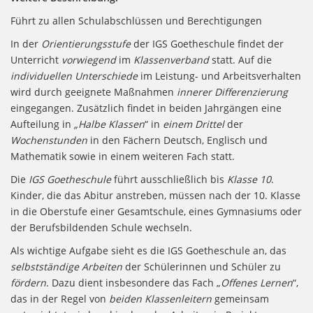
Führt zu allen Schulabschlüssen und Berechtigungen
In der
Orientierungsstufe
der IGS Goetheschule findet der
Unterricht
vorwiegend
im
Klassenverband
statt. Auf die
individuellen Unterschiede
im Leistung- und Arbeitsverhalten
wird durch geeignete Maßnahmen
innerer Differenzierung
eingegangen. Zusätzlich findet in beiden Jahrgängen eine
Aufteilung in
„Halbe Klassen
“ in
einem Drittel
der
Wochenstunden
in den Fächern Deutsch, Englisch und
Mathematik sowie in einem weiteren Fach statt.
Die
IGS Goetheschule
führt ausschließlich bis
Klasse 10
.
Kinder, die das Abitur anstreben, müssen nach der 10. Klasse
in die Oberstufe einer Gesamtschule, eines Gymnasiums oder
der Berufsbildenden Schule wechseln.
Als wichtige Aufgabe sieht es die IGS Goetheschule an, das
selbstständige Arbeiten
der Schülerinnen und Schüler zu
fördern
. Dazu dient insbesondere das Fach „
Offenes Lernen
“,
das in der Regel von
beiden Klassenleitern
gemeinsam