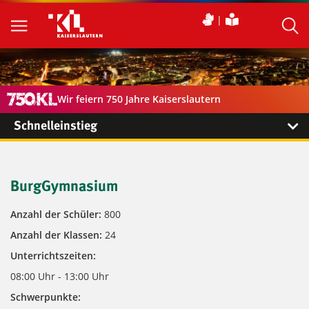
Wir feiern 750 Jahre Kaiserslautern
Schnelleinstieg
BurgGymnasium
Anzahl der Schüler:
800
Anzahl der Klassen:
24
Unterrichtszeiten:
08:00 Uhr - 13:00 Uhr
Schwerpunkte: