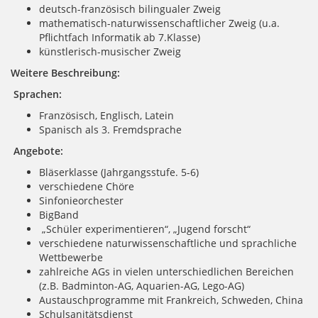
deutsch-französisch bilingualer Zweig
mathematisch-naturwissenschaftlicher Zweig (u.a.
Pflichtfach Informatik ab 7.Klasse)
künstlerisch-musischer Zweig
Weitere Beschreibung:
Sprachen:
Französisch, Englisch, Latein
Spanisch als 3. Fremdsprache
Angebote:
Bläserklasse (Jahrgangsstufe. 5-6)
verschiedene Chöre
Sinfonieorchester
BigBand
„Schüler experimentieren“, „Jugend forscht“
verschiedene naturwissenschaftliche und sprachliche
Wettbewerbe
zahlreiche AGs in vielen unterschiedlichen Bereichen
(z.B. Badminton-AG, Aquarien-AG, Lego-AG)
Austauschprogramme mit Frankreich, Schweden, China
Schulsanitätsdienst