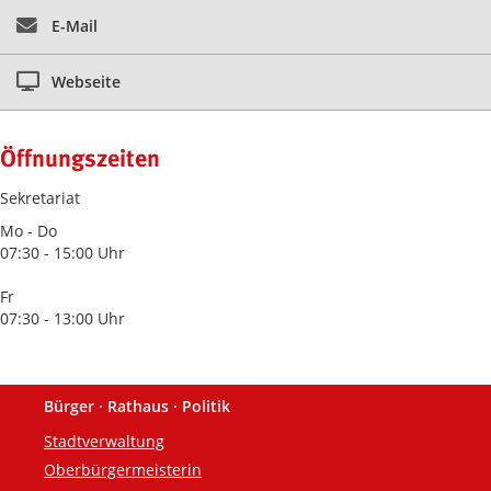
E-Mail
Webseite
Öffnungszeiten
Sekretariat
Mo - Do
07:30 - 15:00 Uhr
Fr
07:30 - 13:00 Uhr
Bürger · Rathaus · Politik
Fußzeile
Stadtverwaltung
Oberbürgermeisterin