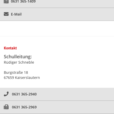
0631 365-1409
E-Mail
Kontakt
Schulleitung:
Rüdiger Schneble
Burgstraße 18
67659 Kaiserslautern
0631 365-2940
0631 365-2969