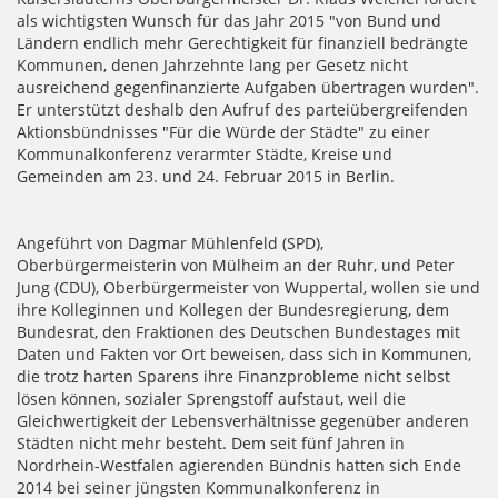
als wichtigsten Wunsch für das Jahr 2015 "von Bund und
Ländern endlich mehr Gerechtigkeit für finanziell bedrängte
Kommunen, denen Jahrzehnte lang per Gesetz nicht
ausreichend gegenfinanzierte Aufgaben übertragen wurden".
Er unterstützt deshalb den Aufruf des parteiübergreifenden
Aktionsbündnisses "Für die Würde der Städte" zu einer
Kommunalkonferenz verarmter Städte, Kreise und
Gemeinden am 23. und 24. Februar 2015 in Berlin.
Angeführt von Dagmar Mühlenfeld (SPD),
Oberbürgermeisterin von Mülheim an der Ruhr, und Peter
Jung (CDU), Oberbürgermeister von Wuppertal, wollen sie und
ihre Kolleginnen und Kollegen der Bundesregierung, dem
Bundesrat, den Fraktionen des Deutschen Bundestages mit
Daten und Fakten vor Ort beweisen, dass sich in Kommunen,
die trotz harten Sparens ihre Finanzprobleme nicht selbst
lösen können, sozialer Sprengstoff aufstaut, weil die
Gleichwertigkeit der Lebensverhältnisse gegenüber anderen
Städten nicht mehr besteht. Dem seit fünf Jahren in
Nordrhein-Westfalen agierenden Bündnis hatten sich Ende
2014 bei seiner jüngsten Kommunalkonferenz in