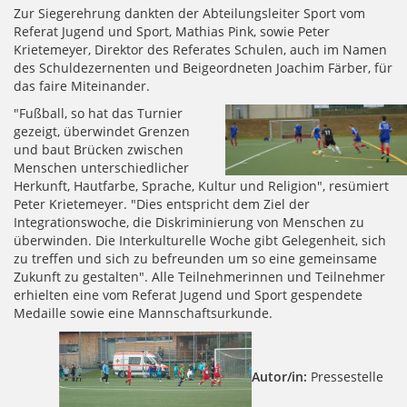
Zur Siegerehrung dankten der Abteilungsleiter Sport vom
Referat Jugend und Sport, Mathias Pink, sowie Peter
Krietemeyer, Direktor des Referates Schulen, auch im Namen
des Schuldezernenten und Beigeordneten Joachim Färber, für
das faire Miteinander.
"Fußball, so hat das Turnier
gezeigt, überwindet Grenzen
und baut Brücken zwischen
Menschen unterschiedlicher
Herkunft, Hautfarbe, Sprache, Kultur und Religion", resümiert
Peter Krietemeyer. "Dies entspricht dem Ziel der
Integrationswoche, die Diskriminierung von Menschen zu
überwinden. Die Interkulturelle Woche gibt Gelegenheit, sich
zu treffen und sich zu befreunden um so eine gemeinsame
Zukunft zu gestalten". Alle Teilnehmerinnen und Teilnehmer
erhielten eine vom Referat Jugend und Sport gespendete
Medaille sowie eine Mannschaftsurkunde.
Autor/in:
Pressestelle