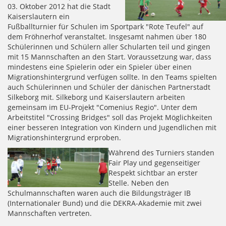
03. Oktober 2012 hat die Stadt
Kaiserslautern ein
Fußballturnier für Schulen im Sportpark "Rote Teufel" auf
dem Fröhnerhof veranstaltet. Insgesamt nahmen über 180
Schülerinnen und Schülern aller Schularten teil und gingen
mit 15 Mannschaften an den Start. Voraussetzung war, dass
mindestens eine Spielerin oder ein Spieler über einen
Migrationshintergrund verfügen sollte. In den Teams spielten
auch Schülerinnen und Schüler der dänischen Partnerstadt
Silkeborg mit. Silkeborg und Kaiserslautern arbeiten
gemeinsam im EU-Projekt "Comenius Regio". Unter dem
Arbeitstitel "Crossing Bridges" soll das Projekt Möglichkeiten
einer besseren Integration von Kindern und Jugendlichen mit
Migrationshintergrund erproben.
Während des Turniers standen
Fair Play und gegenseitiger
Respekt sichtbar an erster
Stelle. Neben den
Schulmannschaften waren auch die Bildungsträger IB
(Internationaler Bund) und die DEKRA-Akademie mit zwei
Mannschaften vertreten.