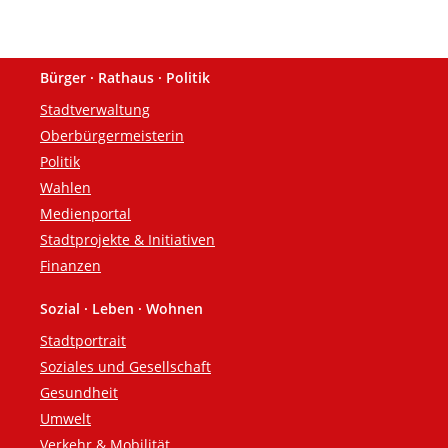
Bürger · Rathaus · Politik
Fußzeile
Stadtverwaltung
Oberbürgermeisterin
Politik
Wahlen
Medienportal
Stadtprojekte & Initiativen
Finanzen
Sozial · Leben · Wohnen
Stadtportrait
Soziales und Gesellschaft
Gesundheit
Umwelt
Verkehr & Mobilität