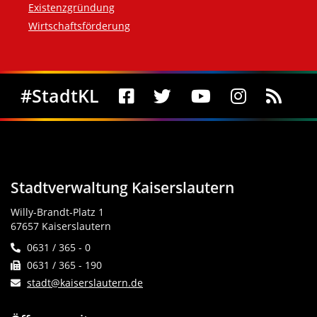
Existenzgründung
Wirtschaftsförderung
Social Media
#StadtKL
Stadtverwaltung Kaiserslautern
Willy-Brandt-Platz 1
67657 Kaiserslautern
0631 / 365 - 0
0631 / 365 - 190
stadt@kaiserslautern.de