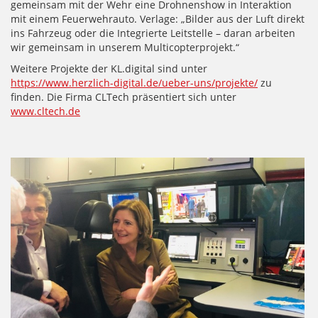
gemeinsam mit der Wehr eine Drohnenshow in Interaktion
mit einem Feuerwehrauto. Verlage: „Bilder aus der Luft direkt
ins Fahrzeug oder die Integrierte Leitstelle – daran arbeiten
wir gemeinsam in unserem Multicopterprojekt.“
Weitere Projekte der KL.digital sind unter
https://www.herzlich-digital.de/ueber-uns/projekte/
zu
finden. Die Firma CLTech präsentiert sich unter
www.cltech.de