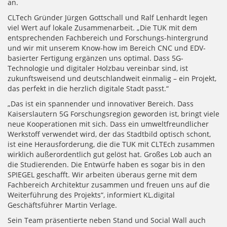
an.
CLTech Gründer Jürgen Gottschall und Ralf Lenhardt legen
viel Wert auf lokale Zusammenarbeit. „Die TUK mit dem
entsprechenden Fachbereich und Forschungs-hintergrund
und wir mit unserem Know-how im Bereich CNC und EDV-
basierter Fertigung ergänzen uns optimal. Dass 5G-
Technologie und digitaler Holzbau vereinbar sind, ist
zukunftsweisend und deutschlandweit einmalig – ein Projekt,
das perfekt in die herzlich digitale Stadt passt.“
„Das ist ein spannender und innovativer Bereich. Dass
Kaiserslautern 5G Forschungsregion geworden ist, bringt viele
neue Kooperationen mit sich. Dass ein umweltfreundlicher
Werkstoff verwendet wird, der das Stadtbild optisch schont,
ist eine Herausforderung, die die TUK mit CLTEch zusammen
wirklich außerordentlich gut gelöst hat. Großes Lob auch an
die Studierenden. Die Entwürfe haben es sogar bis in den
SPIEGEL geschafft. Wir arbeiten überaus gerne mit dem
Fachbereich Architektur zusammen und freuen uns auf die
Weiterführung des Projekts“, informiert KL.digital
Geschäftsführer Martin Verlage.
Sein Team präsentierte neben Stand und Social Wall auch