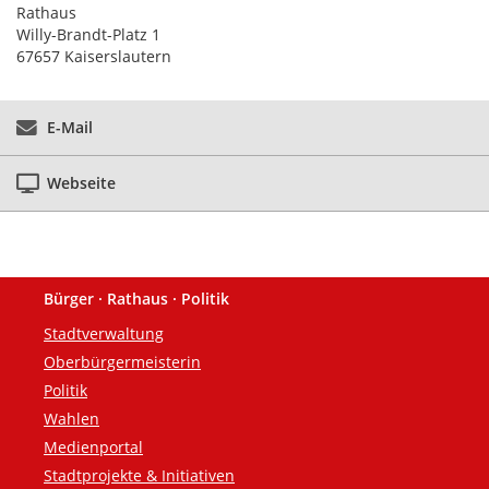
Rathaus
Willy-Brandt-Platz 1
67657 Kaiserslautern
E-Mail
Webseite
Bürger · Rathaus · Politik
Fußzeile
Stadtverwaltung
Oberbürgermeisterin
Politik
Wahlen
Medienportal
Stadtprojekte & Initiativen