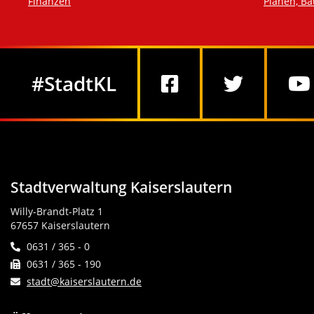
Finanzen
Planen, B
Social Media
#StadtKL
Stadtverwaltung Kaiserslautern
Willy-Brandt-Platz 1
67657 Kaiserslautern
0631 / 365 - 0
0631 / 365 - 190
stadt@kaiserslautern.de