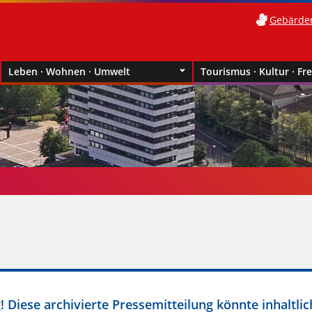
Gebärde
Leben · Wohnen · Umwelt
Tourismus · Kultur · Fre
 Diese archivierte Pressemitteilung könnte inhaltlic