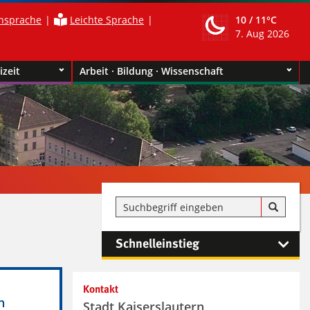
nsprache
Leichte Sprache
10 /
11°C
7. Aug 2026
izeit
Arbeit · Bildung · Wissenschaft
Schnelleinstieg
Kontakt
h
Stadt Kaiserslautern