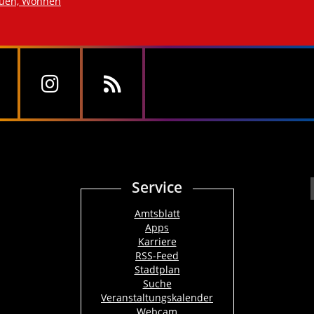
auen, Wohnen
Service
Amtsblatt
Apps
Karriere
RSS-Feed
Stadtplan
Suche
Veranstaltungskalender
Webcam