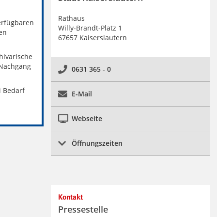
Rathaus
verfügbaren
Willy-Brandt-Platz 1
en
67657 Kaiserslautern
hivarische
 Nachgang
0631 365 - 0
i Bedarf
E-Mail
Webseite
Öffnungszeiten
Kontakt
Pressestelle