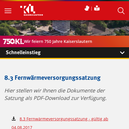
Wir feiern 750 Jahre Kaiserslautern
Schnelleinstieg
8.3 Fernwärmeversorgungssatzung
Hier stellen wir Ihnen die Dokumente der
Satzung als PDF-Download zur Verfügung.
8.3 Fernwärmeversorgungssatzung - gültig ab
04.08.2017