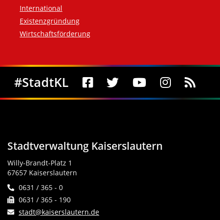
International
Existenzgründung
Wirtschaftsförderung
Social Media
#StadtKL
Stadtverwaltung Kaiserslautern
Willy-Brandt-Platz 1
67657 Kaiserslautern
0631 / 365 - 0
0631 / 365 - 190
stadt@kaiserslautern.de