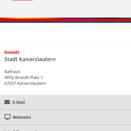
Kontaktinformationen und Weiterführendes
Kontakt
Stadt Kaiserslautern
Rathaus
Willy-Brandt-Platz 1
67657 Kaiserslautern
E-Mail
Webseite