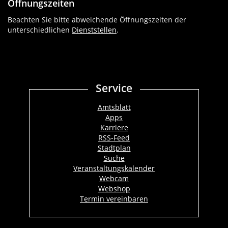
Öffnungszeiten
Beachten Sie bitte abweichende Öffnungszeiten der
unterschiedlichen
Dienststellen
.
Service
Amtsblatt
Apps
Karriere
RSS-Feed
Stadtplan
Suche
Veranstaltungskalender
Webcam
Webshop
Termin vereinbaren