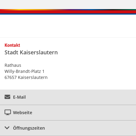
Kontaktinformationen und Weiterführendes
Kontakt
Stadt Kaiserslautern
Rathaus
Willy-Brandt-Platz 1
67657 Kaiserslautern
E-Mail
Webseite
Öffnungszeiten