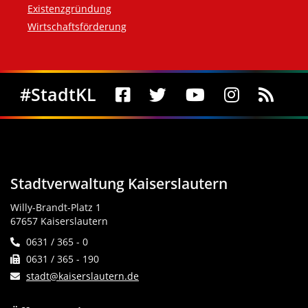
Existenzgründung
Wirtschaftsförderung
Social Media
#StadtKL
Stadtverwaltung Kaiserslautern
Willy-Brandt-Platz 1
67657 Kaiserslautern
0631 / 365 - 0
0631 / 365 - 190
stadt@kaiserslautern.de