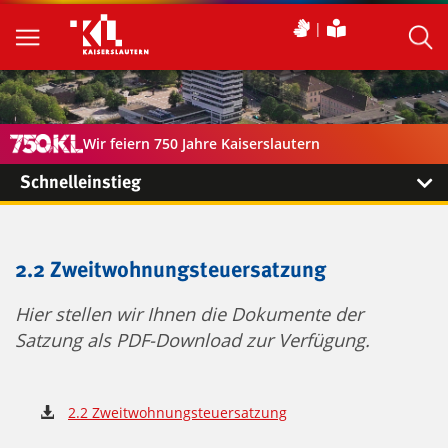
Wir feiern 750 Jahre Kaiserslautern
Schnelleinstieg
2.2 Zweitwohnungsteuersatzung
Hier stellen wir Ihnen die Dokumente der
Satzung als PDF-Download zur Verfügung.
2.2 Zweitwohnungsteuersatzung