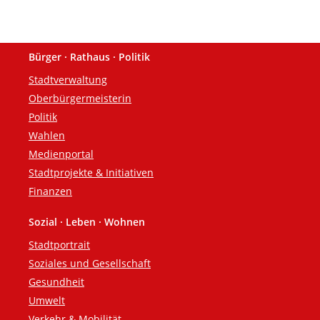
Bürger · Rathaus · Politik
Fußzeile
Stadtverwaltung
Oberbürgermeisterin
Politik
Wahlen
Medienportal
Stadtprojekte & Initiativen
Finanzen
Sozial · Leben · Wohnen
Stadtportrait
Soziales und Gesellschaft
Gesundheit
Umwelt
Verkehr & Mobilität