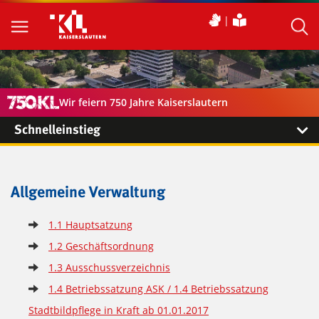
Wir feiern 750 Jahre Kaiserslautern
Schnelleinstieg
Allgemeine Verwaltung
1.1 Hauptsatzung
1.2 Geschäftsordnung
1.3 Ausschussverzeichnis
1.4 Betriebssatzung ASK / 1.4 Betriebssatzung
Stadtbildpflege in Kraft ab 01.01.2017