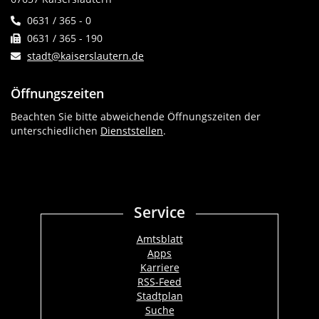
0631 / 365 - 0
0631 / 365 - 190
stadt@kaiserslautern.de
Öffnungszeiten
Beachten Sie bitte abweichende Öffnungszeiten der
unterschiedlichen
Dienststellen
.
Service
Amtsblatt
Apps
Karriere
RSS-Feed
Stadtplan
Suche