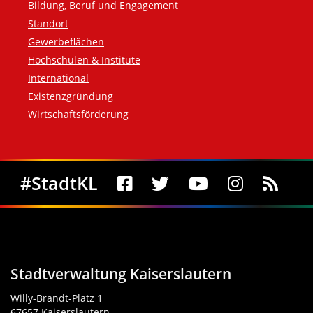
Bildung, Beruf und Engagement
Standort
Gewerbeflächen
Hochschulen & Institute
International
Existenzgründung
Wirtschaftsförderung
Social Media
#StadtKL
Stadtverwaltung Kaiserslautern
Willy-Brandt-Platz 1
67657 Kaiserslautern