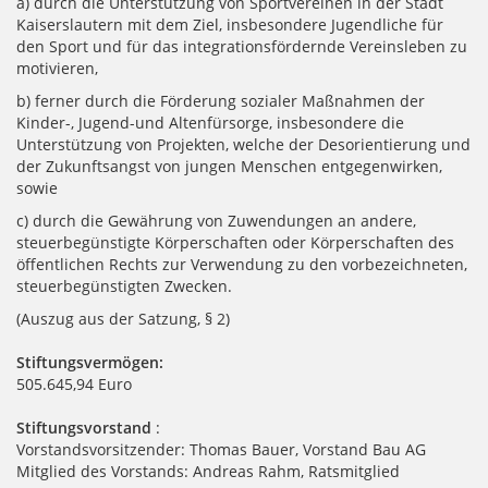
a) durch die Unterstützung von Sportvereinen in der Stadt
Kaiserslautern mit dem Ziel, insbesondere Jugendliche für
den Sport und für das integrationsfördernde Vereinsleben zu
motivieren,
b) ferner durch die Förderung sozialer Maßnahmen der
Kinder-, Jugend-und Altenfürsorge, insbesondere die
Unterstützung von Projekten, welche der Desorientierung und
der Zukunftsangst von jungen Menschen entgegenwirken,
sowie
c) durch die Gewährung von Zuwendungen an andere,
steuerbegünstigte Körperschaften oder Körperschaften des
öffentlichen Rechts zur Verwendung zu den vorbezeichneten,
steuerbegünstigten Zwecken.
(Auszug aus der Satzung, § 2)
Stiftungsvermögen:
505.645,94 Euro
Stiftungsvorstand
:
Vorstandsvorsitzender: Thomas Bauer, Vorstand Bau AG
Mitglied des Vorstands: Andreas Rahm, Ratsmitglied