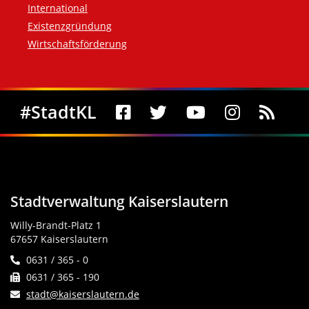
International
Existenzgründung
Wirtschaftsförderung
Social Media
#StadtKL
Stadtverwaltung Kaiserslautern
Willy-Brandt-Platz 1
67657 Kaiserslautern
0631 / 365 - 0
0631 / 365 - 190
stadt@kaiserslautern.de