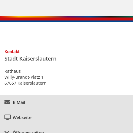
Kontaktinformationen und Weiterführendes
Kontakt
Stadt Kaiserslautern
Rathaus
Willy-Brandt-Platz 1
67657 Kaiserslautern
E-Mail
Webseite
Öffnungszeiten