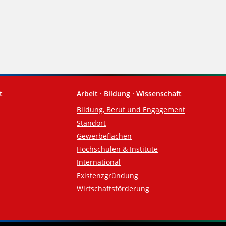
t
Arbeit · Bildung · Wissenschaft
Bildung, Beruf und Engagement
Standort
Gewerbeflächen
Hochschulen & Institute
International
Existenzgründung
Wirtschaftsförderung