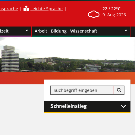
nsprache
Leichte Sprache
22 /
22°C
9. Aug 2026
izeit
Arbeit · Bildung · Wissenschaft
Schnelleinstieg