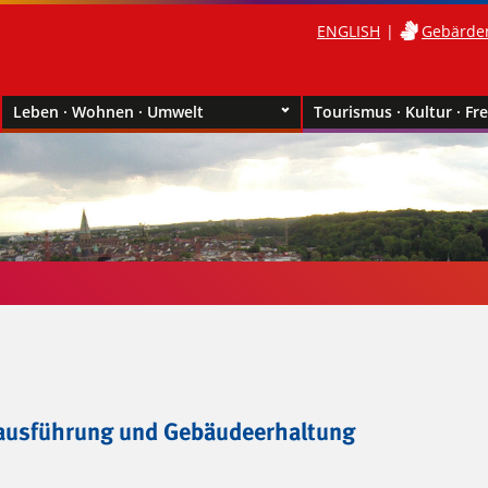
ENGLISH
Gebärde
Leben · Wohnen · Umwelt
Tourismus · Kultur · Fre
ausführung und Gebäudeerhaltung