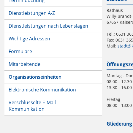
Terminbuchung
Rathaus
Dienstleistungen A-Z
Willy-Brandt-
67657 Kaiser
Dienstleistungen nach Lebenslagen
Tel.: 0631 365
Wichtige Adressen
Fax: 0631 365
Mail:
stadt@k
Formulare
Mitarbeitende
Öffnungsze
Montag - Do
Organisationseinheiten
08:00 - 12:30
13:30 - 16:00
Elektronische Kommunikation
Freitag
Verschlüsselte E-Mail-
08:00 - 13:00
Kommunikation
Gliederung