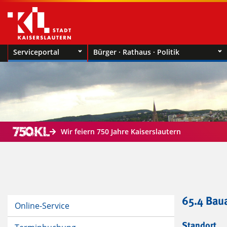
Serviceportal
Bürger · Rathaus · Politik
Wir feiern 750 Jahre Kaiserslautern
65.4 Bau
Online-Service
Standort