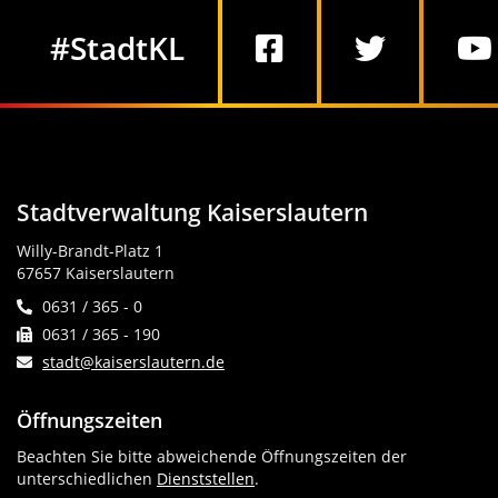
Social Media
#StadtKL
Stadtverwaltung Kaiserslautern
Willy-Brandt-Platz 1
67657 Kaiserslautern
0631 / 365 - 0
0631 / 365 - 190
stadt@kaiserslautern.de
Öffnungszeiten
Beachten Sie bitte abweichende Öffnungszeiten der
unterschiedlichen
Dienststellen
.