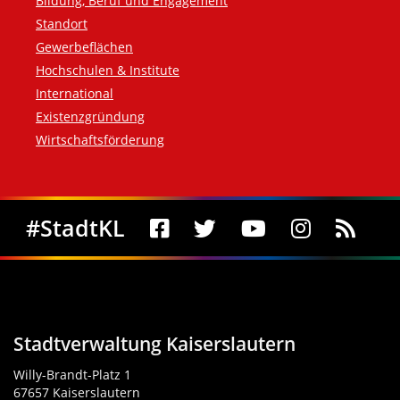
Bildung, Beruf und Engagement
Standort
Gewerbeflächen
Hochschulen & Institute
International
Existenzgründung
Wirtschaftsförderung
Social Media
#StadtKL
Stadtverwaltung Kaiserslautern
Willy-Brandt-Platz 1
67657 Kaiserslautern