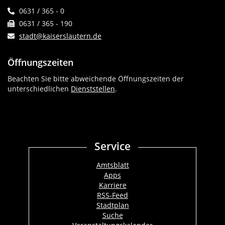
0631 / 365 - 0
0631 / 365 - 190
stadt@kaiserslautern.de
Öffnungszeiten
Beachten Sie bitte abweichende Öffnungszeiten der
unterschiedlichen
Dienststellen
.
Service
Amtsblatt
Apps
Karriere
RSS-Feed
Stadtplan
Suche