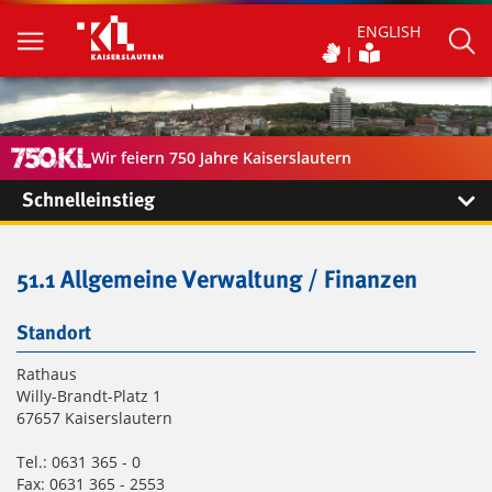
ENGLISH
Wir feiern 750 Jahre Kaiserslautern
Schnelleinstieg
51.1 Allgemeine Verwaltung / Finanzen
Standort
Rathaus
Willy-Brandt-Platz 1
67657 Kaiserslautern
Tel.: 0631 365 - 0
Fax: 0631 365 - 2553