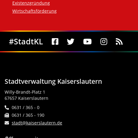
Existenzgründung
Wirtschaftsförderung
Social Media
#StadtKL
Stadtverwaltung Kaiserslautern
Willy-Brandt-Platz 1
67657 Kaiserslautern
0631 / 365 - 0
0631 / 365 - 190
stadt@kaiserslautern.de