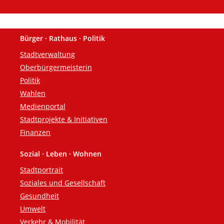
Bürger · Rathaus · Politik
Fußzeile
Stadtverwaltung
Oberbürgermeisterin
Politik
Wahlen
Medienportal
Stadtprojekte & Initiativen
Finanzen
Sozial · Leben · Wohnen
Stadtportrait
Soziales und Gesellschaft
Gesundheit
Umwelt
Verkehr & Mobilität