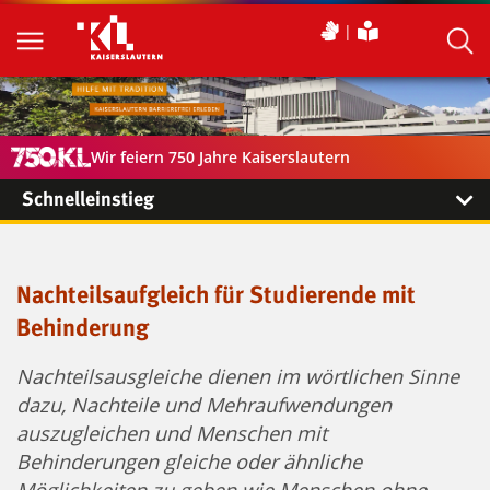
Wir feiern 750 Jahre Kaiserslautern
Schnelleinstieg
Nachteilsaufgleich für Studierende mit
Behinderung
Nachteilsausgleiche dienen im wörtlichen Sinne
dazu, Nachteile und Mehraufwendungen
auszugleichen und Menschen mit
Behinderungen gleiche oder ähnliche