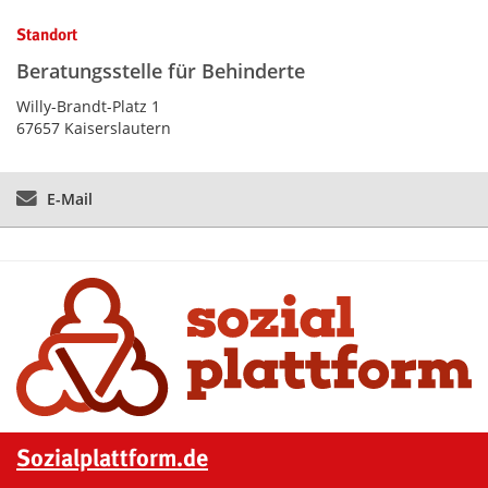
Kontaktinformationen und Weiterführendes
Standort
Beratungsstelle für Behinderte
Willy-Brandt-Platz 1
67657 Kaiserslautern
E-Mail
Sozialplattform.de