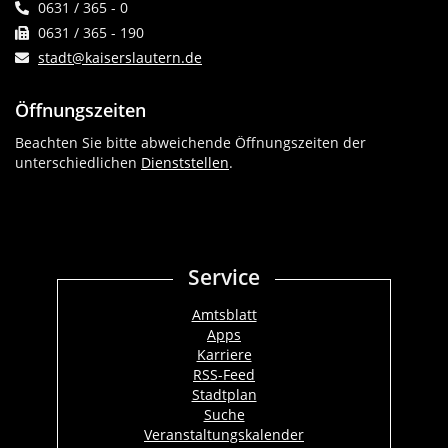
0631 / 365 - 0
0631 / 365 - 190
stadt@kaiserslautern.de
Öffnungszeiten
Beachten Sie bitte abweichende Öffnungszeiten der
unterschiedlichen
Dienststellen
.
Service
Amtsblatt
Apps
Karriere
RSS-Feed
Stadtplan
Suche
Veranstaltungskalender