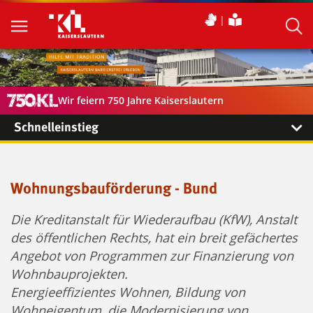
Wir feiern 750 Jahre Kaiserslautern
Schnelleinstieg
Wohnungsbauförderung - Bund
Die Kreditanstalt für Wiederaufbau (KfW), Anstalt
des öffentlichen Rechts, hat ein breit gefächertes
Angebot von Programmen zur Finanzierung von
Wohnbauprojekten.
Energieeffizientes Wohnen, Bildung von
Wohneigentum, die Modernisierung von