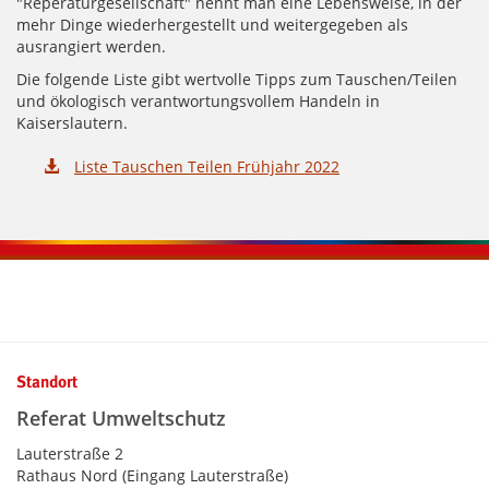
"Reperaturgesellschaft" nennt man eine Lebensweise, in der
mehr Dinge wiederhergestellt und weitergegeben als
ausrangiert werden.
Die folgende Liste gibt wertvolle Tipps zum Tauschen/Teilen
und ökologisch verantwortungsvollem Handeln in
Kaiserslautern.
Liste Tauschen Teilen Frühjahr 2022
Kontaktinformationen und Weiterführendes
Standort
Referat Umweltschutz
Lauterstraße 2
Rathaus Nord (Eingang Lauterstraße)