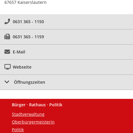
67657 Kaiserslautern
0631 365 - 1150
0631 365 - 1159
E-Mail
Webseite
Öffnungszeiten
Bürger · Rathaus · Politik
Fußzeile
Stadtverwaltung
Oberbürgermeisterin
Politik