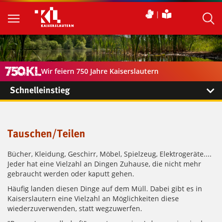
Wir feiern 750 Jahre Kaiserslautern
Schnelleinstieg
Tauschen/Teilen
Bücher, Kleidung, Geschirr, Möbel, Spielzeug, Elektrogeräte....
Jeder hat eine Vielzahl an Dingen Zuhause, die nicht mehr
gebraucht werden oder kaputt gehen.
Häufig landen diesen Dinge auf dem Müll. Dabei gibt es in
Kaiserslautern eine Vielzahl an Möglichkeiten diese
wiederzuverwenden, statt wegzuwerfen.