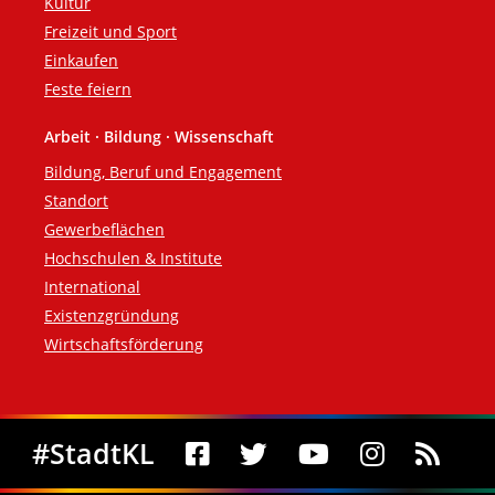
Kultur
Freizeit und Sport
Einkaufen
Feste feiern
Arbeit · Bildung · Wissenschaft
Bildung, Beruf und Engagement
Standort
Gewerbeflächen
Hochschulen & Institute
International
Existenzgründung
Wirtschaftsförderung
Social Media
#StadtKL