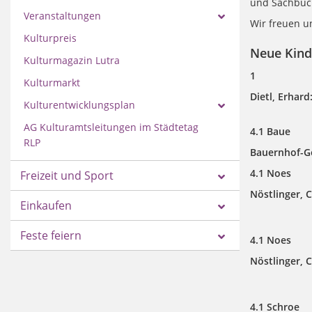
und Sachbüc
Veranstaltungen
Wir freuen u
Kulturpreis
Neue Kind
Kulturmagazin Lutra
1
Kulturmarkt
Dietl, Erhar
Kulturentwicklungsplan
AG Kulturamtsleitungen im Städtetag
4.1 Baue
RLP
Bauernhof-G
4.1 Noes
Freizeit und Sport
Nöstlinger, C
Einkaufen
Feste feiern
4.1 Noes
Nöstlinger, 
4.1 Schroe