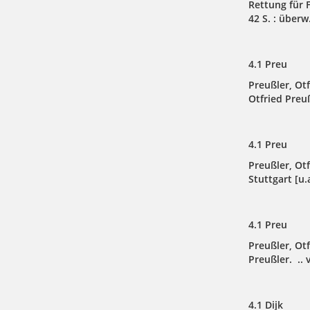
Rettung für F
42 S. : überw
4.1 Preu
Preußler, Ot
Otfried Preußl
4.1 Preu
Preußler, Otf
Stuttgart [u.a
4.1 Preu
Preußler, Ot
Preußler. .. v
4.1 Dijk