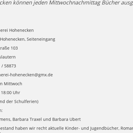
cken können jeden Mittwochnachmittag Bücher ausg
herei Hohenecken
 Hohenecken, Seiteneingang
raße 103
slautern
 / 58873
cherei-hohenecken@gmx.de
en Mittwoch
 18:00 Uhr
d der Schulferien)
m:
mens, Barbara Traxel und Barbara Ubert
estand haben wir recht aktuelle Kinder- und Jugendbücher, Roman