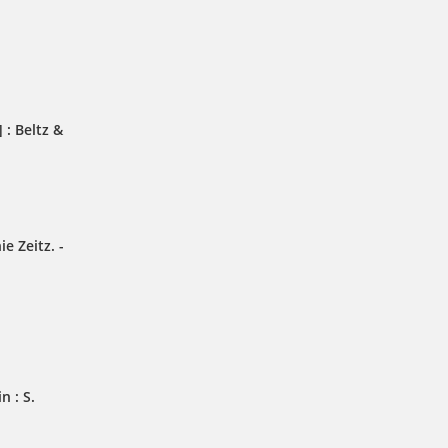
 : Beltz &
e Zeitz. -
n : S.