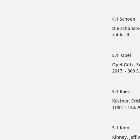
4.1 Schoen
Die schönsten
zahlr. Ill.
5.1 Opel
Opel-Götz, S
2017. - 309 S.. 
5.1 Kaes
Kästner, Eric
Trier. - 143. 
5.1 Kinn
Kinney, Jeff: