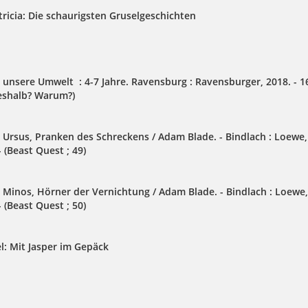
tricia: Die schaurigsten Gruselgeschichten
 unsere Umwelt : 4-7 Jahre. Ravensburg : Ravensburger, 2018. - 1
eshalb? Warum?)
 Ursus, Pranken des Schreckens / Adam Blade. - Bindlach : Loewe, 
. - (Beast Quest ; 49)
 Minos, Hörner der Vernichtung / Adam Blade. - Bindlach : Loewe, 
. - (Beast Quest ; 50)
l: Mit Jasper im Gepäck