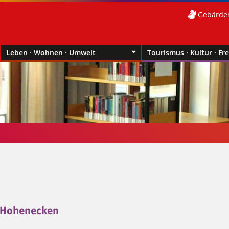
Gebärde
Leben · Wohnen · Umwelt
Tourismus · Kultur · Fre
 Hohenecken