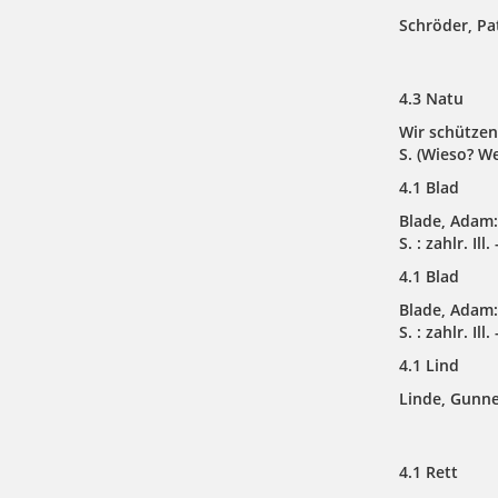
Schröder, Pa
4.3 Natu
Wir schützen
S.
(Wieso? W
4.1 Blad
Blade, Adam:
S. : zahlr. Ill
4.1 Blad
Blade, Adam:
S. : zahlr. Ill
4.1 Lind
Linde, Gunne
4.1 Rett