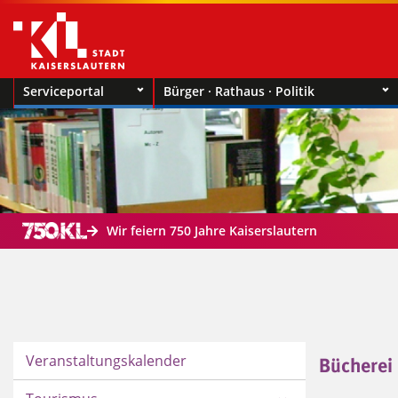
Serviceportal
Bürger · Rathaus · Politik
Wir feiern 750 Jahre Kaiserslautern
Veranstaltungskalender
Bücherei