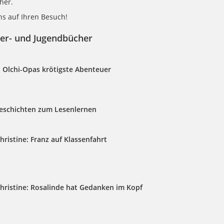
her.
ns auf Ihren Besuch!
er- und Jugendbücher
d: Olchi-Opas krötigste Abenteuer
eschichten zum Lesenlernen
hristine: Franz auf Klassenfahrt
Christine: Rosalinde hat Gedanken im Kopf