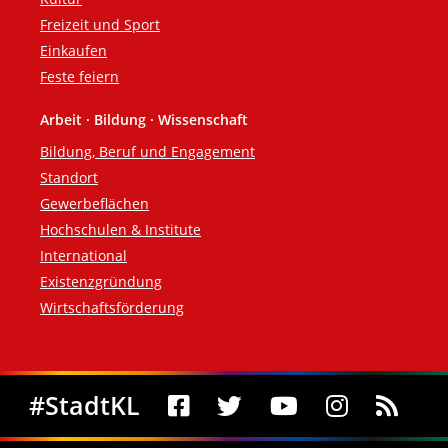
Freizeit und Sport
Einkaufen
Feste feiern
Arbeit · Bildung · Wissenschaft
Bildung, Beruf und Engagement
Standort
Gewerbeflächen
Hochschulen & Institute
International
Existenzgründung
Wirtschaftsförderung
Social Media
#StadtKL