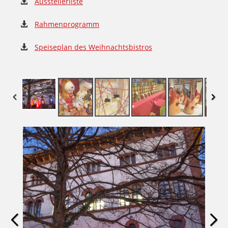
Ausstellerliste
Rahmenprogramm
Speiseplan des Weihnachtsbistros