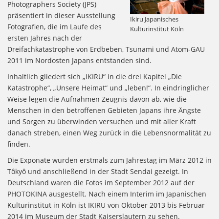
Photographers Society (JPS)
präsentiert in dieser Ausstellung
Ikiru Japanisches
Fotografien, die im Laufe des
Kulturinstitut Köln
ersten Jahres nach der
Dreifachkatastrophe von Erdbeben, Tsunami und Atom-GAU
2011 im Nordosten Japans entstanden sind.
Inhaltlich gliedert sich „IKIRU“ in die drei Kapitel „Die
Katastrophe“, „Unsere Heimat“ und „leben!“. In eindringlicher
Weise legen die Aufnahmen Zeugnis davon ab, wie die
Menschen in den betroffenen Gebieten Japans ihre Ängste
und Sorgen zu überwinden versuchen und mit aller Kraft
danach streben, einen Weg zurück in die Lebensnormalität zu
finden.
Die Exponate wurden erstmals zum Jahrestag im März 2012 in
Tôkyô und anschließend in der Stadt Sendai gezeigt. In
Deutschland waren die Fotos im September 2012 auf der
PHOTOKINA ausgestellt. Nach einem Interim im Japanischen
Kulturinstitut in Köln ist IKIRU von Oktober 2013 bis Februar
2014 im Museum der Stadt Kaiserslautern zu sehen.