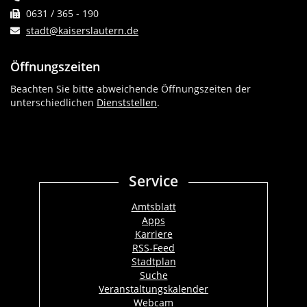
0631 / 365 - 190
stadt@kaiserslautern.de
Öffnungszeiten
Beachten Sie bitte abweichende Öffnungszeiten der
unterschiedlichen
Dienststellen
.
Service
Amtsblatt
Apps
Karriere
RSS-Feed
Stadtplan
Suche
Veranstaltungskalender
Webcam