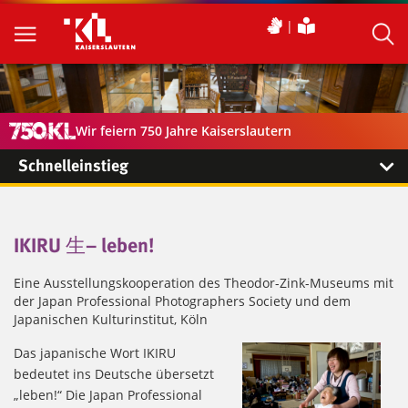
Wir feiern 750 Jahre Kaiserslautern
Schnelleinstieg
IKIRU 生– leben!
Eine Ausstellungskooperation des Theodor-Zink-Museums mit
der Japan Professional Photographers Society und dem
Japanischen Kulturinstitut, Köln
Das japanische Wort IKIRU
bedeutet ins Deutsche übersetzt
„leben!“ Die Japan Professional