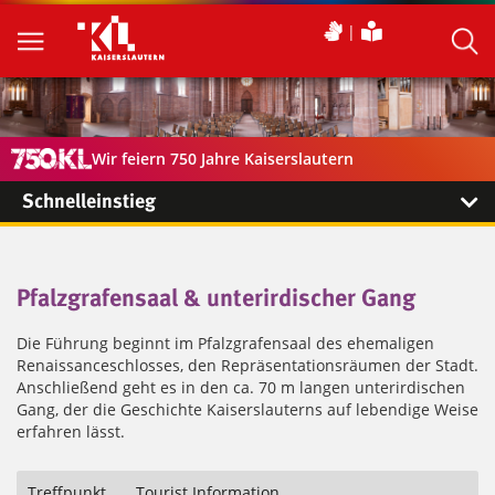
Wir feiern 750 Jahre Kaiserslautern
Schnelleinstieg
Pfalzgrafensaal & unterirdischer Gang
Die Führung beginnt im Pfalzgrafensaal des ehemaligen
Renaissanceschlosses, den Repräsentationsräumen der Stadt.
Anschließend geht es in den ca. 70 m langen unterirdischen
Gang, der die Geschichte Kaiserslauterns auf lebendige Weise
erfahren lässt.
Treffpunkt
Tourist Information