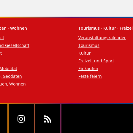
eben · Wohnen
Tourismus · Kultur · Freizei
ait
Veranstaltungskalender
nd Gesellschaft
Tourismus
t
Kultur
Freizeit und Sport
Mobilität
Einkaufen
e, Geodaten
Feste feiern
auen, Wohnen