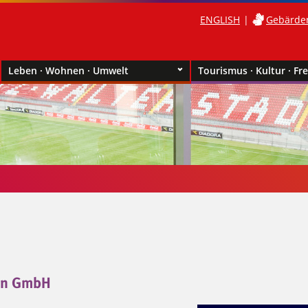
ENGLISH
Gebärde
Leben · Wohnen · Umwelt
Tourismus · Kultur · Fre
n GmbH