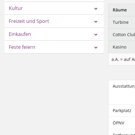
Kultur
Räume
Freizeit und Sport
Turbine
Einkaufen
Cotton Clu
Feste feiern
Kasino
a.A. = auf 
Ausstattun
Parkplatz
ÖPNV