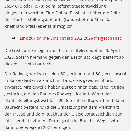
365-1610 oder 4578) beim Referat Stadtentwicklung
eingesehen werden. Eine Online-Einsicht ist über die Seite
der Planfeststellungsbehörde (Landesbetrieb Mobilität
Rheinland-Pfalz) ebenfalls möglich.
Link zur online-Einsicht (ab 23.2.2026 freigeschaltet)
Die Frist zum Einlegen von Rechtsmitteln endet am 9. April
2026. Sofern niemand gegen den Beschluss klagt, besteht ab
diesem Termin Baurecht.
Der Radweg wird von vielen Bürgerinnen und Bürgern sowohl
in Kaiserslautern als auch im Landkreis gewünscht und
erwartet. Mittlerweile haben Bürger:innen dazu eine Petition
gestartet, die den Bau des Radwegs fordert. Wenn der
Planfeststellungsbeschluss 2026 rechtskräftig wird und damit
Baurecht besteht, wird die Umsetzung mit dem Freischnitt
der Trasse und dem Rückbau der Gleise voraussichtlich zum
Jahresende beginnen. Der eigentliche Bau des Weges wird
dann überwiegend 2027 erfolgen.