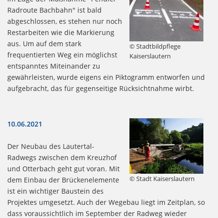
Radroute Bachbahn" ist bald
abgeschlossen, es stehen nur noch
Restarbeiten wie die Markierung
aus. Um auf dem stark
© Stadtbildpflege
frequentierten Weg ein möglichst
Kaiserslautern
entspanntes Miteinander zu
gewährleisten, wurde eigens ein Piktogramm entworfen und
aufgebracht, das für gegenseitige Rücksichtnahme wirbt.
10.06.2021
Der Neubau des Lautertal-
Radwegs zwischen dem Kreuzhof
und Otterbach geht gut voran. Mit
© Stadt Kaiserslautern
dem Einbau der Brückenelemente
ist ein wichtiger Baustein des
Projektes umgesetzt. Auch der Wegebau liegt im Zeitplan, so
dass voraussichtlich im September der Radweg wieder