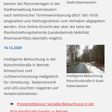
Stadt Kaiserslautern
können die Planunterlagen in der
Stadtverwaltung Kaiserslautern
nach telefonischer Terminvereinbarung (0631 365-1610)
eingesehen und Stellungnahmen zum Vorhaben abgegeben
werden. Eine Online-Einsicht war über die Seite der
Planfeststellungsbehörde (Landesbetrieb Mobilität
Rheinland-Pfalz) ebenfalls möglich.
16.12.2020
Intelligente Beleuchtung in der
Rütschhofstraße in Betrieb -
Klimaschutz und
Intelligente Beleuchtung
Lichtverschmutzung maßgeblich
Rütschhofstraße © Stadt
für Umsetzung - Radarsensorik
Kaiserslautern
und LED-Leuchten reagieren auf
Verkehrsteilnehmer.
Pressemitteilung: Variable Beleuchtung in der
Rütschhofstraße bereits in Betrieb