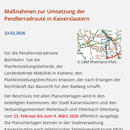
Maßnahmen zur Umsetzung der
Pendlerradroute in Kaiserslautern
23.02.2026
Für die Pendlerradradroute
Bachbahn hat die
© LBM Rheinland-Pfalz
Planfeststellungsbehörde, der
Landesbetrieb Mobilität in Koblenz, den
Planfeststellungsbeschluss erlassen, der nach Erlangen der
Rechtskraft das Baurecht für den Radweg schafft.
Der Beschluss mit allen Planunterlagen wird in den
beteiligten Kommunen, der Stadt Kaiserslautern und den
Verbandsgemeinden Weilerbach und Otterbach-Otterberg,
vom
23. Februar bis zum 9. März 2026
öffentlich ausgelegt.
Die Planunterlagen können in der Stadtverwaltung
Kaiserslautern nach telefonischer Terminvereinbarung (0631