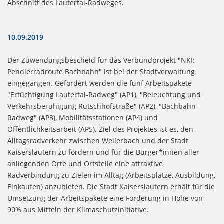
Abschnitt des Lautertal-Radweges.
10.09.2019
Der Zuwendungsbescheid für das Verbundprojekt "NKI:
Pendlerradroute Bachbahn" ist bei der Stadtverwaltung
eingegangen. Gefördert werden die fünf Arbeitspakete
"Ertüchtigung Lautertal-Radweg" (AP1), "Beleuchtung und
Verkehrsberuhigung Rütschhofstraße" (AP2), "Bachbahn-
Radweg" (AP3), Mobilitätsstationen (AP4) und
Öffentlichkeitsarbeit (AP5). Ziel des Projektes ist es, den
Alltagsradverkehr zwischen Weilerbach und der Stadt
Kaiserslautern zu fördern und für die Bürger*innen aller
anliegenden Orte und Ortsteile eine attraktive
Radverbindung zu Zielen im Alltag (Arbeitsplätze, Ausbildung,
Einkaufen) anzubieten. Die Stadt Kaiserslautern erhält für die
Umsetzung der Arbeitspakete eine Förderung in Höhe von
90% aus Mitteln der Klimaschutzinitiative.