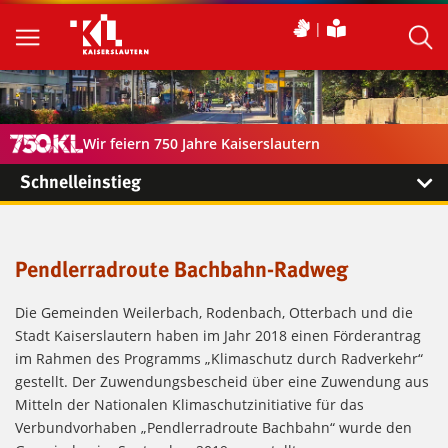
Wir feiern 750 Jahre Kaiserslautern
Schnelleinstieg
Pendlerradroute Bachbahn-Radweg
Die Gemeinden Weilerbach, Rodenbach, Otterbach und die
Stadt Kaiserslautern haben im Jahr 2018 einen Förderantrag
im Rahmen des Programms „Klimaschutz durch Radverkehr“
gestellt. Der Zuwendungsbescheid über eine Zuwendung aus
Mitteln der Nationalen Klimaschutzinitiative für das
Verbundvorhaben „Pendlerradroute Bachbahn“ wurde den