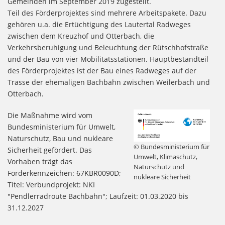
Gemeinden im September 2019 zugestellt.
Teil des Förderprojektes sind mehrere Arbeitspakete. Dazu
gehören u.a. die Ertüchtigung des Lautertal Radweges
zwischen dem Kreuzhof und Otterbach, die
Verkehrsberuhigung und Beleuchtung der Rütschhofstraße
und der Bau von vier Mobilitätsstationen. Hauptbestandteil
des Förderprojektes ist der Bau eines Radweges auf der
Trasse der ehemaligen Bachbahn zwischen Weilerbach und
Otterbach.
Die Maßnahme wird vom
Bundesministerium für Umwelt,
Naturschutz, Bau und nukleare
© Bundesministerium für
Sicherheit gefördert. Das
Umwelt, Klimaschutz,
Vorhaben trägt das
Naturschutz und
Förderkennzeichen: 67KBR0090D;
nukleare Sicherheit
Titel: Verbundprojekt: NKI
"Pendlerradroute Bachbahn"; Laufzeit: 01.03.2020 bis
31.12.2027