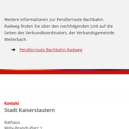
Weitere Informationen zur Pendlerroute Bachbahn-
Radweg finden Sie über den nachfolgenden Link auf die
Seiten des Verbundkoordinators, der Verbandsgemeinde
Weilerbach.
Pendlerroute Bachbahn-Radweg
Kontaktinformationen und Weiterführendes
Kontakt
Stadt Kaiserslautern
Rathaus
Willy-Brandt-Platz 1