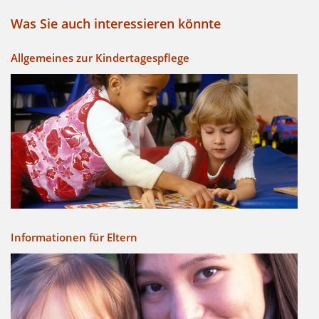
Was Sie auch interessieren könnte
Allgemeines zur Kindertagespflege
Informationen für Eltern