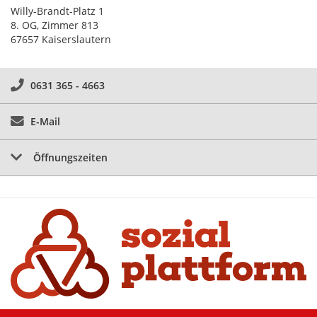
Willy-Brandt-Platz 1
8. OG, Zimmer 813
67657 Kaiserslautern
0631 365 - 4663
E-Mail
Öffnungszeiten