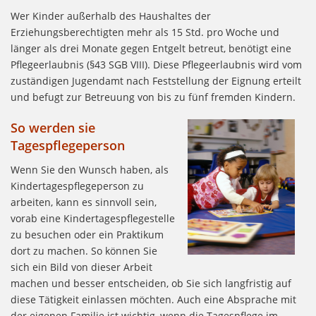
Wer Kinder außerhalb des Haushaltes der
Erziehungsberechtigten mehr als 15 Std. pro Woche und
länger als drei Monate gegen Entgelt betreut, benötigt eine
Pflegeerlaubnis (§43 SGB VIII). Diese Pflegeerlaubnis wird vom
zuständigen Jugendamt nach Feststellung der Eignung erteilt
und befugt zur Betreuung von bis zu fünf fremden Kindern.
So werden sie
Tagespflegeperson
Wenn Sie den Wunsch haben, als
Kindertagespflegeperson zu
arbeiten, kann es sinnvoll sein,
vorab eine Kindertagespflegestelle
zu besuchen oder ein Praktikum
dort zu machen. So können Sie
sich ein Bild von dieser Arbeit
machen und besser entscheiden, ob Sie sich langfristig auf
diese Tätigkeit einlassen möchten. Auch eine Absprache mit
der eigenen Familie ist wichtig, wenn die Tagespflege im