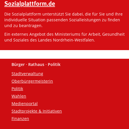
Sozialplattform.de
Die Sozialplattform unterstützt Sie dabei, die für Sie und Ihre
individuelle Situation passenden Sozialleistungen zu finden
und zu beantragen.
Ein externes Angebot des Ministeriums für Arbeit, Gesundheit
und Soziales des Landes Nordrhein-Westfalen.
Bürger · Rathaus · Politik
Fußzeile
Stadtverwaltung
Oberbürgermeisterin
Politik
Wahlen
Medienportal
Stadtprojekte & Initiativen
Finanzen