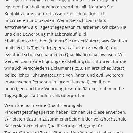
eigenen Haushalt angeboten werden soll. Nehmen Sie
Kontakt zu uns auf und lassen Sie sich ausführlich
informieren und beraten. Wenn Sie sich dann dafür
entscheiden, als Tagespflegeperson zu arbeiten, schicken Sie
uns eine Bewerbung mit Lebenslauf, Bild,
Motivationsschreiben (in dem Sie uns erläutern, was Sie dazu
motiviert, als Tagespflegeperson arbeiten zu wollen) und
eventuell schon vorhandenen Qualifikationsnachweisen. Wir
werden dann eine Eignungsfeststellung durchführen, für die
wir auch verschiedene Dokumente (z.B. ein ärztliches Attest,
polizeiliches Führungszeugnis von Ihnen und evtl. weiteren
erwachsenen Personen in Ihrem Haushalt) von Ihnen
benötigen und Ihre Wohnung bzw. die Räume, in denen die
Tagespflege stattfinden soll, überprüfen.
Wenn Sie noch keine Qualifizierung als
Kindertagespflegeperson haben, können Sie diese erwerben.
Wir bieten dazu in Zusammenarbeit mit der Volkshochschule
Kaiserslautern einen Qualifizierungslehrgang für
Tagesmütter und Tagesväter an. Sie können sich aber auch