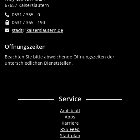
67657 Kaiserslautern
0631 / 365 - 0
0631 / 365 - 190
stadt@kaiserslautern.de
Öffnungszeiten
Beachten Sie bitte abweichende Öffnungszeiten der
unterschiedlichen
Dienststellen
.
Service
Amtsblatt
Apps
Karriere
RSS-Feed
Stadtplan