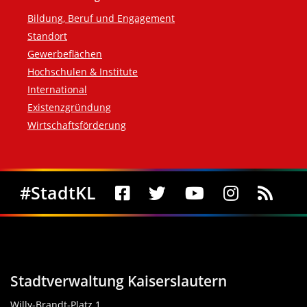
Bildung, Beruf und Engagement
Standort
Gewerbeflächen
Hochschulen & Institute
International
Existenzgründung
Wirtschaftsförderung
Social Media
#StadtKL
Stadtverwaltung Kaiserslautern
Willy-Brandt-Platz 1