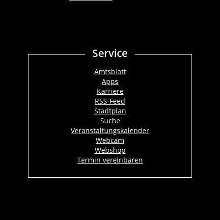
Service
Amtsblatt
Apps
Karriere
RSS-Feed
Stadtplan
Suche
Veranstaltungskalender
Webcam
Webshop
Termin vereinbaren