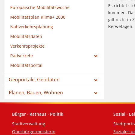
Es richtet si
Europäische Mobilitätswoche
kommen. Das 
Mobilitätsplan Klima+ 2030
gilt nicht in
Kerwetagen.
Nahverkehrsplanung
Mobilitätsdaten
Verkehrsprojekte
Radverkehr
Mobilitätsportal
Geoportale, Geodaten
Planen, Bauen, Wohnen
Bürger · Rathaus · Politik
Sozial · L
Fußzeile
Stadtverwaltung
Stadtportr
Oberbürgermeisterin
Soziales u