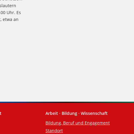
slautern
00 Uhr. Es
t, etwa an
t
Arbeit · Bildung · Wissenschaft
Bildung, Beruf und Engagement
Standort