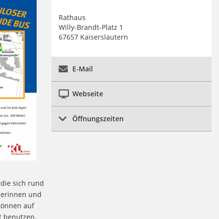
Rathaus
Willy-Brandt-Platz 1
67657 Kaiserslautern
E-Mail
Webseite
Öffnungszeiten
die sich rund
lerinnen und
 können auf
t benutzen.