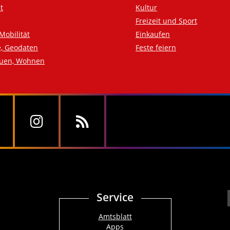
t
Kultur
Freizeit und Sport
Mobilität
Einkaufen
e, Geodaten
Feste feiern
auen, Wohnen
Service
Amtsblatt
Apps