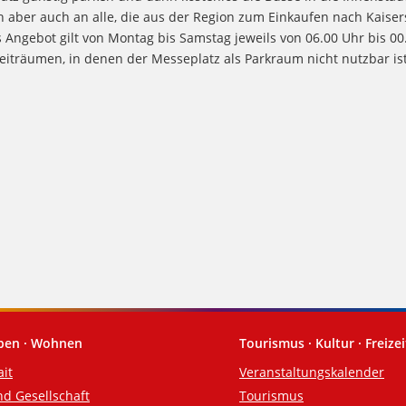
ch aber auch an alle, die aus der Region zum Einkaufen nach Kaiser
Angebot gilt von Montag bis Samstag jeweils von 06.00 Uhr bis 00.
 Zeiträumen, in denen der Messeplatz als Parkraum nicht nutzbar is
eben · Wohnen
Tourismus · Kultur · Freizei
ait
Veranstaltungskalender
nd Gesellschaft
Tourismus