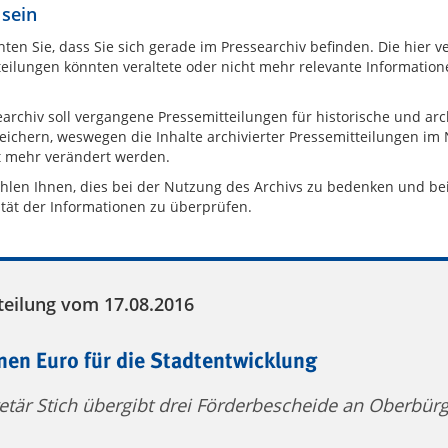
 sein
hten Sie, dass Sie sich gerade im Pressearchiv befinden. Die hier 
eilungen könnten veraltete oder nicht mehr relevante Information
archiv soll vergangene Pressemitteilungen für historische und arc
eichern, weswegen die Inhalte archivierter Pressemitteilungen im
t mehr verändert werden.
hlen Ihnen, dies bei der Nutzung des Archivs zu bedenken und be
ität der Informationen zu überprüfen.
teilung vom 17.08.2016
onen Euro für die Stadtentwicklung
etär Stich übergibt drei Förderbescheide an Oberbür