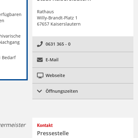
Rathaus
verfügbaren
Willy-Brandt-Platz 1
en
67657 Kaiserslautern
hivarische
 Nachgang
0631 365 - 0
i Bedarf
E-Mail
Webseite
Öffnungszeiten
germeister
Kontakt
Pressestelle