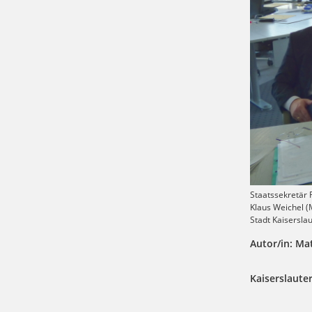
Staatssekretär 
Klaus Weichel (M
Stadt Kaisersla
Autor/in: Ma
Kaiserslauter