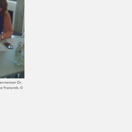
germeister Dr.
ke Franzreb. ©