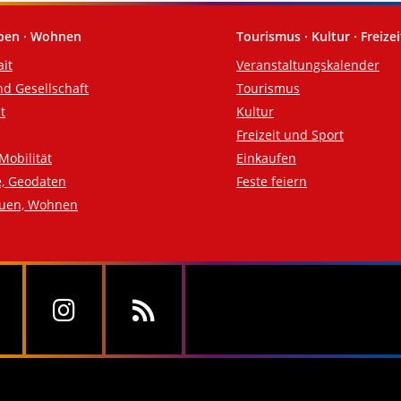
eben · Wohnen
Tourismus · Kultur · Freizei
ait
Veranstaltungskalender
nd Gesellschaft
Tourismus
t
Kultur
Freizeit und Sport
Mobilität
Einkaufen
e, Geodaten
Feste feiern
auen, Wohnen