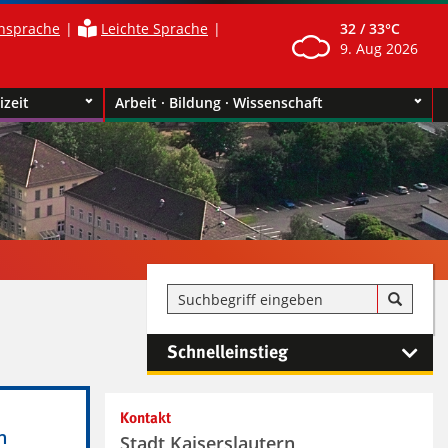
nsprache
Leichte Sprache
32 /
33°C
9. Aug 2026
izeit
Arbeit · Bildung · Wissenschaft
Schnelleinstieg
Kontakt
h
Stadt Kaiserslautern