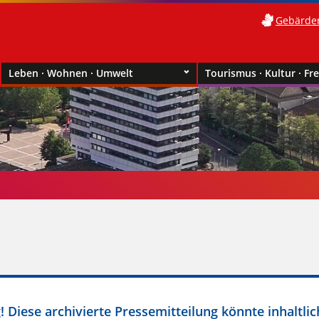
Gebärde
Leben · Wohnen · Umwelt
Tourismus · Kultur · Fre
 Diese archivierte Pressemitteilung könnte inhaltlic