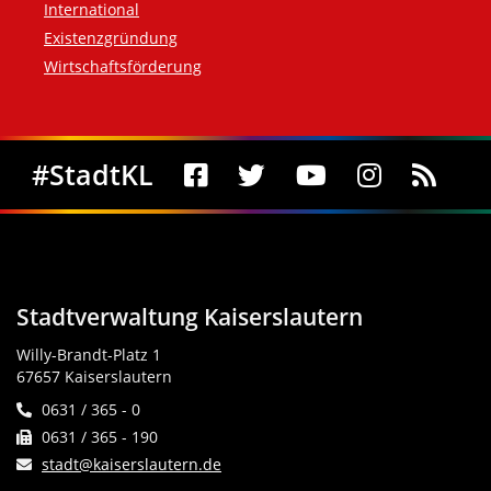
International
Existenzgründung
Wirtschaftsförderung
Social Media
#StadtKL
Stadtverwaltung Kaiserslautern
Willy-Brandt-Platz 1
67657 Kaiserslautern
0631 / 365 - 0
0631 / 365 - 190
stadt@kaiserslautern.de