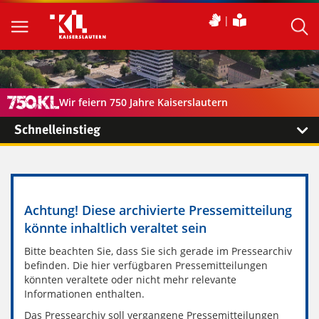
Wir feiern 750 Jahre Kaiserslautern
Schnelleinstieg
Achtung! Diese archivierte Pressemitteilung
könnte inhaltlich veraltet sein
Bitte beachten Sie, dass Sie sich gerade im Pressearchiv
befinden. Die hier verfügbaren Pressemitteilungen
könnten veraltete oder nicht mehr relevante
Informationen enthalten.
Das Pressearchiv soll vergangene Pressemitteilungen