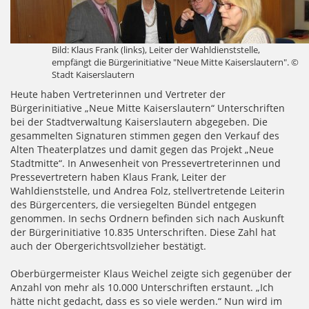
Bild: Klaus Frank (links), Leiter der Wahldienststelle,
empfängt die Bürgerinitiative "Neue Mitte Kaiserslautern". ©
Stadt Kaiserslautern
Heute haben Vertreterinnen und Vertreter der
Bürgerinitiative „Neue Mitte Kaiserslautern“ Unterschriften
bei der Stadtverwaltung Kaiserslautern abgegeben. Die
gesammelten Signaturen stimmen gegen den Verkauf des
Alten Theaterplatzes und damit gegen das Projekt „Neue
Stadtmitte“. In Anwesenheit von Pressevertreterinnen und
Pressevertretern haben Klaus Frank, Leiter der
Wahldienststelle, und Andrea Folz, stellvertretende Leiterin
des Bürgercenters, die versiegelten Bündel entgegen
genommen. In sechs Ordnern befinden sich nach Auskunft
der Bürgerinitiative 10.835 Unterschriften. Diese Zahl hat
auch der Obergerichtsvollzieher bestätigt.
Oberbürgermeister Klaus Weichel zeigte sich gegenüber der
Anzahl von mehr als 10.000 Unterschriften erstaunt. „Ich
hätte nicht gedacht, dass es so viele werden.“ Nun wird im