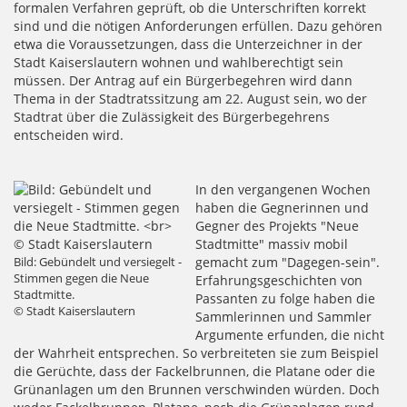
formalen Verfahren geprüft, ob die Unterschriften korrekt
sind und die nötigen Anforderungen erfüllen. Dazu gehören
etwa die Voraussetzungen, dass die Unterzeichner in der
Stadt Kaiserslautern wohnen und wahlberechtigt sein
müssen. Der Antrag auf ein Bürgerbegehren wird dann
Thema in der Stadtratssitzung am 22. August sein, wo der
Stadtrat über die Zulässigkeit des Bürgerbegehrens
entscheiden wird.
In den vergangenen Wochen
haben die Gegnerinnen und
Gegner des Projekts "Neue
Stadtmitte" massiv mobil
Bild: Gebündelt und versiegelt -
gemacht zum "Dagegen-sein".
Stimmen gegen die Neue
Erfahrungsgeschichten von
Stadtmitte.
Passanten zu folge haben die
© Stadt Kaiserslautern
Sammlerinnen und Sammler
Argumente erfunden, die nicht
der Wahrheit entsprechen. So verbreiteten sie zum Beispiel
die Gerüchte, dass der Fackelbrunnen, die Platane oder die
Grünanlagen um den Brunnen verschwinden würden. Doch