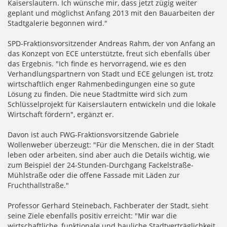
Kaiserslautern. Ich wünsche mir, dass jetzt zügig weiter
geplant und möglichst Anfang 2013 mit den Bauarbeiten der
Stadtgalerie begonnen wird."
SPD-Fraktionsvorsitzender Andreas Rahm, der von Anfang an
das Konzept von ECE unterstützte, freut sich ebenfalls über
das Ergebnis. "Ich finde es hervorragend, wie es den
Verhandlungspartnern von Stadt und ECE gelungen ist, trotz
wirtschaftlich enger Rahmenbedingungen eine so gute
Lösung zu finden. Die neue Stadtmitte wird sich zum
Schlüsselprojekt für Kaiserslautern entwickeln und die lokale
Wirtschaft fördern", ergänzt er.
Davon ist auch FWG-Fraktionsvorsitzende Gabriele
Wollenweber überzeugt: "Für die Menschen, die in der Stadt
leben oder arbeiten, sind aber auch die Details wichtig, wie
zum Beispiel der 24-Stunden-Durchgang Fackelstraße-
Mühlstraße oder die offene Fassade mit Läden zur
Fruchthallstraße."
Professor Gerhard Steinebach, Fachberater der Stadt, sieht
seine Ziele ebenfalls positiv erreicht: "Mir war die
wirtschaftliche, funktionale und bauliche Stadtverträglichkeit