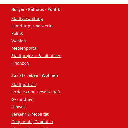
Bürger · Rathaus · Politik
Fußzeile
Stadtverwaltung
Oberbürgermeisterin
Politik
Wahlen
Medienportal
Stadtprojekte & Initiativen
Finanzen
Sozial · Leben · Wohnen
Stadtportrait
Soziales und Gesellschaft
Gesundheit
Umwelt
Verkehr & Mobilität
Geoportale, Geodaten