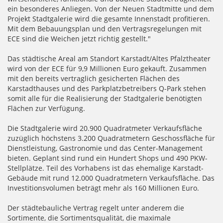
ein besonderes Anliegen. Von der Neuen Stadtmitte und dem
Projekt Stadtgalerie wird die gesamte Innenstadt profitieren.
Mit dem Bebauungsplan und den Vertragsregelungen mit
ECE sind die Weichen jetzt richtig gestellt."
Das städtische Areal am Standort Karstadt/Altes Pfalztheater
wird von der ECE für 9,9 Millionen Euro gekauft. Zusammen
mit den bereits vertraglich gesicherten Flächen des
Karstadthauses und des Parkplatzbetreibers Q-Park stehen
somit alle für die Realisierung der Stadtgalerie benötigten
Flächen zur Verfügung.
Die Stadtgalerie wird 20.900 Quadratmeter Verkaufsfläche
zuzüglich höchstens 3.200 Quadratmetern Geschossfläche für
Dienstleistung, Gastronomie und das Center-Management
bieten. Geplant sind rund ein Hundert Shops und 490 PKW-
Stellplätze. Teil des Vorhabens ist das ehemalige Karstadt-
Gebäude mit rund 12.000 Quadratmetern Verkaufsfläche. Das
Investitionsvolumen beträgt mehr als 160 Millionen Euro.
Der städtebauliche Vertrag regelt unter anderem die
Sortimente, die Sortimentsqualität, die maximale