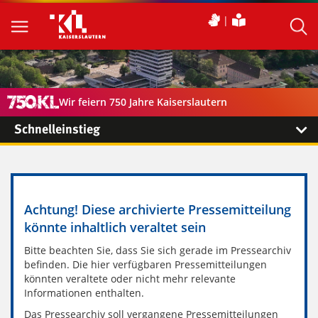
Wir feiern 750 Jahre Kaiserslautern
Schnelleinstieg
Achtung! Diese archivierte Pressemitteilung
könnte inhaltlich veraltet sein
Bitte beachten Sie, dass Sie sich gerade im Pressearchiv
befinden. Die hier verfügbaren Pressemitteilungen
könnten veraltete oder nicht mehr relevante
Informationen enthalten.
Das Pressearchiv soll vergangene Pressemitteilungen