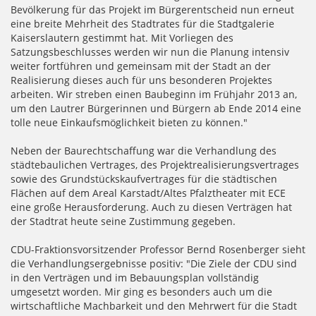
Bevölkerung für das Projekt im Bürgerentscheid nun erneut
eine breite Mehrheit des Stadtrates für die Stadtgalerie
Kaiserslautern gestimmt hat. Mit Vorliegen des
Satzungsbeschlusses werden wir nun die Planung intensiv
weiter fortführen und gemeinsam mit der Stadt an der
Realisierung dieses auch für uns besonderen Projektes
arbeiten. Wir streben einen Baubeginn im Frühjahr 2013 an,
um den Lautrer Bürgerinnen und Bürgern ab Ende 2014 eine
tolle neue Einkaufsmöglichkeit bieten zu können."
Neben der Baurechtschaffung war die Verhandlung des
städtebaulichen Vertrages, des Projektrealisierungsvertrages
sowie des Grundstückskaufvertrages für die städtischen
Flächen auf dem Areal Karstadt/Altes Pfalztheater mit ECE
eine große Herausforderung. Auch zu diesen Verträgen hat
der Stadtrat heute seine Zustimmung gegeben.
CDU-Fraktionsvorsitzender Professor Bernd Rosenberger sieht
die Verhandlungsergebnisse positiv: "Die Ziele der CDU sind
in den Verträgen und im Bebauungsplan vollständig
umgesetzt worden. Mir ging es besonders auch um die
wirtschaftliche Machbarkeit und den Mehrwert für die Stadt