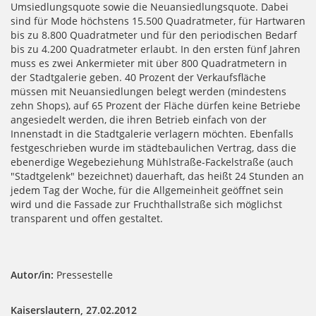
Umsiedlungsquote sowie die Neuansiedlungsquote. Dabei
sind für Mode höchstens 15.500 Quadratmeter, für Hartwaren
bis zu 8.800 Quadratmeter und für den periodischen Bedarf
bis zu 4.200 Quadratmeter erlaubt. In den ersten fünf Jahren
muss es zwei Ankermieter mit über 800 Quadratmetern in
der Stadtgalerie geben. 40 Prozent der Verkaufsfläche
müssen mit Neuansiedlungen belegt werden (mindestens
zehn Shops), auf 65 Prozent der Fläche dürfen keine Betriebe
angesiedelt werden, die ihren Betrieb einfach von der
Innenstadt in die Stadtgalerie verlagern möchten. Ebenfalls
festgeschrieben wurde im städtebaulichen Vertrag, dass die
ebenerdige Wegebeziehung Mühlstraße-Fackelstraße (auch
"Stadtgelenk" bezeichnet) dauerhaft, das heißt 24 Stunden an
jedem Tag der Woche, für die Allgemeinheit geöffnet sein
wird und die Fassade zur Fruchthallstraße sich möglichst
transparent und offen gestaltet.
Autor/in:
Pressestelle
Kaiserslautern, 27.02.2012