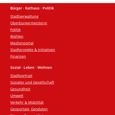
Bürger · Rathaus · Politik
Fußzeile
Stadtverwaltung
Oberbürgermeisterin
Politik
Wahlen
Medienportal
Stadtprojekte & Initiativen
Finanzen
Sozial · Leben · Wohnen
Stadtportrait
Soziales und Gesellschaft
Gesundheit
Umwelt
Verkehr & Mobilität
Geoportale, Geodaten