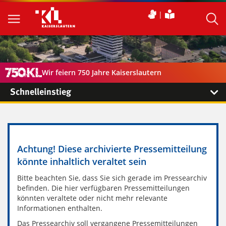
Wir feiern 750 Jahre Kaiserslautern
Schnelleinstieg
Achtung! Diese archivierte Pressemitteilung
könnte inhaltlich veraltet sein
Bitte beachten Sie, dass Sie sich gerade im Pressearchiv
befinden. Die hier verfügbaren Pressemitteilungen
könnten veraltete oder nicht mehr relevante
Informationen enthalten.
Das Pressearchiv soll vergangene Pressemitteilungen