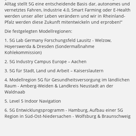
Alltag stellt 5G eine entscheidende Basis dar, autonomes und
vernetztes Fahren, Industrie 4.0, Smart Farming oder E-Health
werden unser aller Leben verändern und wir in Rheinland-
Pfalz werden diese Zukunft mitentwickeln und erproben!“
Die festgelegten Modellregionen:
1. 5G Lab Germany Forschungsfeld Lausitz - Welzow,
Hoyerswerda & Dresden (Sondermaßnahme
Kohlekommission)
2. 5G Industry Campus Europe – Aachen
3. 5G für Stadt, Land und Arbeit – Kaiserslautern
4. Modellregion 5G für Gesundheitsversorgung im ländlichen
Raum - Amberg-Weiden & Landkreis Neustadt an der
Waldnaab
5. Level 5 Indoor Navigation
6. 5G Entwicklungsprogramm - Hamburg, Aufbau einer 5G
Region in Süd-Ost-Niedersachen - Wolfsburg & Braunschweig