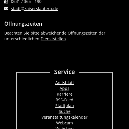
0631 / 365 - 190
stadt@kaiserslautern.de
Öffnungszeiten
Beachten Sie bitte abweichende Öffnungszeiten der
unterschiedlichen
Dienststellen
.
Service
Amtsblatt
Apps
Karriere
RSS-Feed
Stadtplan
Suche
Veranstaltungskalender
Webcam
Webshop