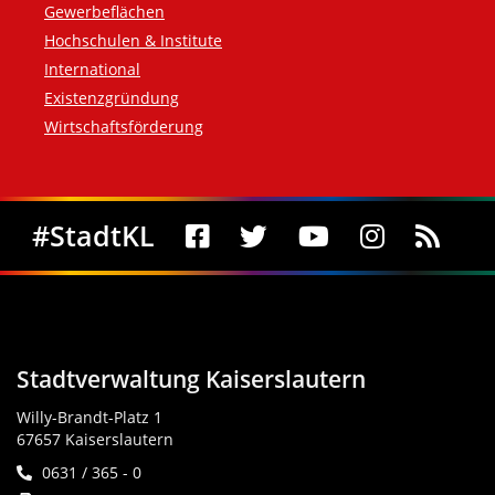
Gewerbeflächen
Hochschulen & Institute
International
Existenzgründung
Wirtschaftsförderung
Social Media
#StadtKL
Stadtverwaltung Kaiserslautern
Willy-Brandt-Platz 1
67657 Kaiserslautern
0631 / 365 - 0