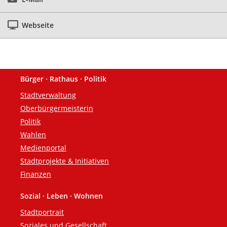
Webseite
Bürger · Rathaus · Politik
Fußzeile
Stadtverwaltung
Oberbürgermeisterin
Politik
Wahlen
Medienportal
Stadtprojekte & Initiativen
Finanzen
Sozial · Leben · Wohnen
Stadtportrait
Soziales und Gesellschaft