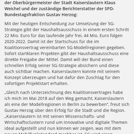
der Oberbürgermeister der Stadt Kaiserslautern Klaus
Weichel und der zuständige Berichterstatter der SPD-
Bundestagsfraktion Gustav Herzog:
Mit der heutigen Entscheidung zur Umsetzung der 5G-
Strategie gibt der Haushaltsausschuss in einem ersten Schritt
22 Mio. Euro für das laufende Jahr frei, 44 Mio. Euro folgen
2020-2022. Damit ist der Startschuss für die im
Koalitionsvertrag vereinbarten 5G-Modellregionen gegeben.
Sofort startklaren Projekten gibt der Haushaltsausschuss eine
direkte Freigabe der Mittel. Damit will der Bund einen
schnellen Erfolg seiner 5G-Strategie absichern und diese
auch sichtbar machen. Kaiserslautern konnte mit seinem
Konzept überzeugen und hat dafür den Zuschlag für den
sofortigen Projektstart erhalten.
„Gleich nach Unterzeichnung des Koalitionsvertrages habe
ich mich im Mai 2018 auf den Weg gemacht, Kaiserslautern
als eine der Modellregionen in Berlin zu bewerben“, freut sich
Gustav Herzog über den Erfolg für die Stadt und die Region.
„Kaiserslautern ist mit seinen Wissenschafts- und
Wirtschaftsclustern rund um innovative und digitale Themen
ideal aufgestellt und nun können wir zeigen, was mit dem