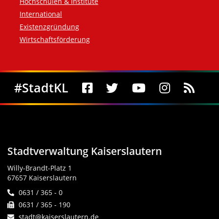
Hochschulen & Institute
International
Existenzgründung
Wirtschaftsförderung
Social Media
#StadtKL
Stadtverwaltung Kaiserslautern
Willy-Brandt-Platz 1
67657 Kaiserslautern
0631 / 365 - 0
0631 / 365 - 190
stadt@kaiserslautern.de