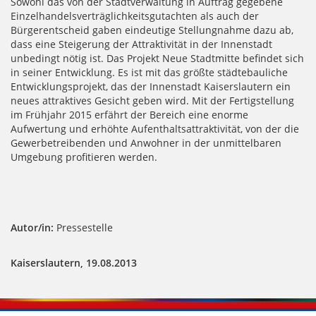
Sowohl das von der Stadtverwaltung in Auftrag gegebene
Einzelhandelsverträglichkeitsgutachten als auch der
Bürgerentscheid gaben eindeutige Stellungnahme dazu ab,
dass eine Steigerung der Attraktivität in der Innenstadt
unbedingt nötig ist. Das Projekt Neue Stadtmitte befindet sich
in seiner Entwicklung. Es ist mit das größte städtebauliche
Entwicklungsprojekt, das der Innenstadt Kaiserslautern ein
neues attraktives Gesicht geben wird. Mit der Fertigstellung
im Frühjahr 2015 erfährt der Bereich eine enorme
Aufwertung und erhöhte Aufenthaltsattraktivität, von der die
Gewerbetreibenden und Anwohner in der unmittelbaren
Umgebung profitieren werden.
Autor/in:
Pressestelle
Kaiserslautern, 19.08.2013