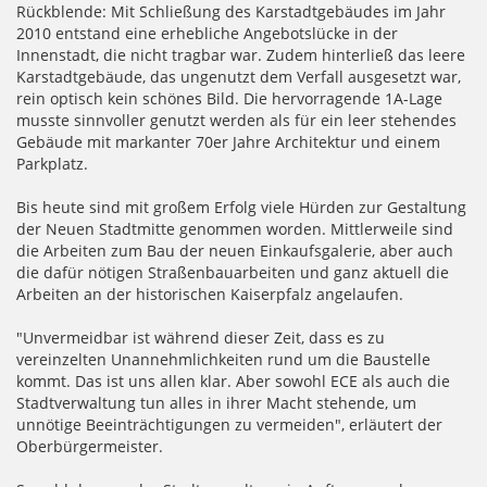
Rückblende: Mit Schließung des Karstadtgebäudes im Jahr
2010 entstand eine erhebliche Angebotslücke in der
Innenstadt, die nicht tragbar war. Zudem hinterließ das leere
Karstadtgebäude, das ungenutzt dem Verfall ausgesetzt war,
rein optisch kein schönes Bild. Die hervorragende 1A-Lage
musste sinnvoller genutzt werden als für ein leer stehendes
Gebäude mit markanter 70er Jahre Architektur und einem
Parkplatz.
Bis heute sind mit großem Erfolg viele Hürden zur Gestaltung
der Neuen Stadtmitte genommen worden. Mittlerweile sind
die Arbeiten zum Bau der neuen Einkaufsgalerie, aber auch
die dafür nötigen Straßenbauarbeiten und ganz aktuell die
Arbeiten an der historischen Kaiserpfalz angelaufen.
"Unvermeidbar ist während dieser Zeit, dass es zu
vereinzelten Unannehmlichkeiten rund um die Baustelle
kommt. Das ist uns allen klar. Aber sowohl ECE als auch die
Stadtverwaltung tun alles in ihrer Macht stehende, um
unnötige Beeinträchtigungen zu vermeiden", erläutert der
Oberbürgermeister.