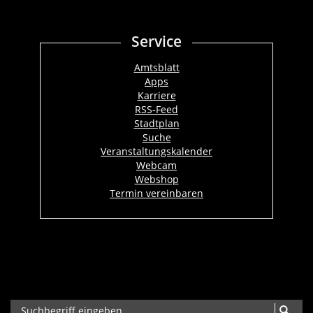
Service
Amtsblatt
Apps
Karriere
RSS-Feed
Stadtplan
Suche
Veranstaltungskalender
Webcam
Webshop
Termin vereinbaren