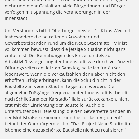
mehr und mehr Gestalt an. Viele Bürgerinnen und Bürger
verfolgen mit Spannung die Veränderungen in der
Innenstadt.
Um Verständnis bittet Oberbürgermeister Dr. Klaus Weichel
insbesondere die betroffenen Anwohner und
Gewerbetreibenden rund um die Neue Stadtmitte. "Mir ist
vollkommen bewusst, dass die jetzige Situation nicht ganz
einfach ist. Die Bemühungen des Einzelhandels zur
Attraktivitätssteigerung der Innenstadt, wie durch verlängerte
Öffnungszeiten am letzten Samstag, halte ich für äußert
lobenswert. Wenn die Verkaufzahlen dann aber nicht den
erhofften Erfolg erbringen, kann die Schuld nicht in der
Baustelle zur Neuen Stadtmitte gesucht werden. Die
allgemeine Fußgängerfrequenz in der Innenstadt ist bereits
nach Schließung der Karstadt-Filiale zurückgegangen, nicht
erst mit der Einrichtung der Baustelle. Auch die
unterstützende Hilfeleistung, die den Gewerbetreibenden in
der Mühlstraße zukommen, sind hierfür kein Argument",
betont der Oberbürgermeister. "Das Projekt Neue Stadtmitte
ist ohne eine dazugehörige Baustelle nicht zu realisieren."