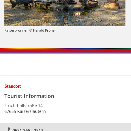
Kaiserbrunnen © Harald Kröher
Kontaktinformationen und Weiterführendes
Standort
Tourist Information
Fruchthallstraße 14
67655 Kaiserslautern
0631 365 - 2317