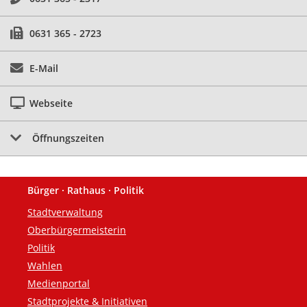
0631 365 - 2723
E-Mail
Webseite
Öffnungszeiten
Bürger · Rathaus · Politik
Fußzeile
Stadtverwaltung
Oberbürgermeisterin
Politik
Wahlen
Medienportal
Stadtprojekte & Initiativen