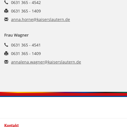
0631 365 - 4542
0631 365 - 1409
anna.horne@kaiserslautern.de
Frau Wagner
0631 365 - 4541
0631 365 - 1409
annalena.wagner@kaiserslautern.de
Kontaktinformationen und Weiterführendes
Kontakt