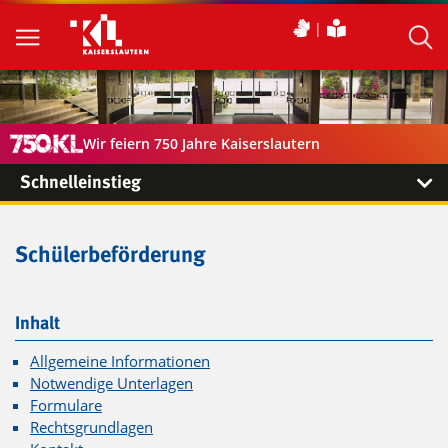
Wir feiern 750 Jahre Kaiserslautern
Schnelleinstieg
Schülerbeförderung
Inhalt
Allgemeine Informationen
Notwendige Unterlagen
Formulare
Rechtsgrundlagen