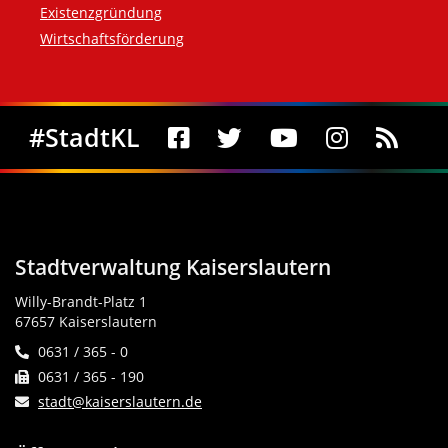
Existenzgründung
Wirtschaftsförderung
Social Media
#StadtKL
Stadtverwaltung Kaiserslautern
Willy-Brandt-Platz 1
67657 Kaiserslautern
0631 / 365 - 0
0631 / 365 - 190
stadt@kaiserslautern.de