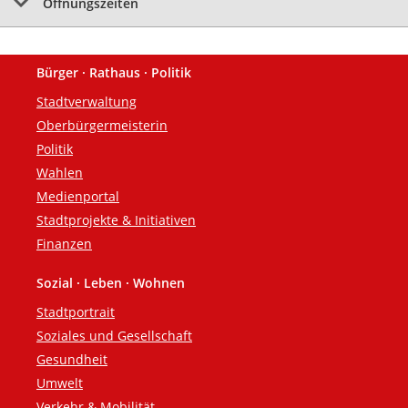
Öffnungszeiten
Bürger · Rathaus · Politik
Fußzeile
Stadtverwaltung
Oberbürgermeisterin
Politik
Wahlen
Medienportal
Stadtprojekte & Initiativen
Finanzen
Sozial · Leben · Wohnen
Stadtportrait
Soziales und Gesellschaft
Gesundheit
Umwelt
Verkehr & Mobilität