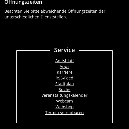
Öffnungszeiten
Beachten Sie bitte abweichende Öffnungszeiten der
unterschiedlichen
Dienststellen
.
Service
Amtsblatt
Apps
Karriere
RSS-Feed
Stadtplan
Suche
Veranstaltungskalender
Webcam
Webshop
Termin vereinbaren