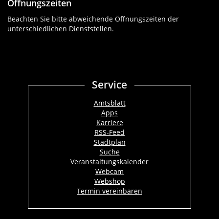
Öffnungszeiten
Beachten Sie bitte abweichende Öffnungszeiten der
unterschiedlichen
Dienststellen
.
Service
Amtsblatt
Apps
Karriere
RSS-Feed
Stadtplan
Suche
Veranstaltungskalender
Webcam
Webshop
Termin vereinbaren