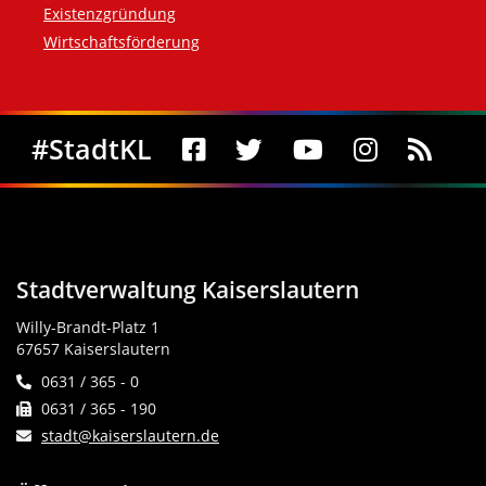
Existenzgründung
Wirtschaftsförderung
Social Media
#StadtKL
Stadtverwaltung Kaiserslautern
Willy-Brandt-Platz 1
67657 Kaiserslautern
0631 / 365 - 0
0631 / 365 - 190
stadt@kaiserslautern.de