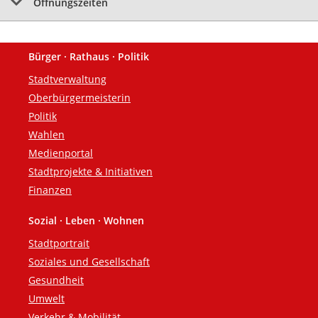
Öffnungszeiten
Bürger · Rathaus · Politik
Fußzeile
Stadtverwaltung
Oberbürgermeisterin
Politik
Wahlen
Medienportal
Stadtprojekte & Initiativen
Finanzen
Sozial · Leben · Wohnen
Stadtportrait
Soziales und Gesellschaft
Gesundheit
Umwelt
Verkehr & Mobilität