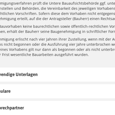
igungsverfahren prüft die Untere Bauaufsichtsbehörde ggf. unte
hstellen und Behörden, die Vereinbarkeit des jeweiligen Vorhaben
echtlichen Vorschriften. Sofern diese dem Vorhaben nicht entgegen
hmigung erteilt, auf die der Antragsteller (Bauherr) einen Rechtsa
auvorhaben keine baurechtlichen sowie öffentlich-rechtlichen Vor
en, erhält der Bauherr seine Baugenehmigung in schriftlicher For
migung erlischt
nach vier Jahren ihrer Zustellung, wenn mit der 
s nicht begonnen oder die Ausführung vier Jahre unterbrochen wo
ines Vorhabens gilt nur dann als begonnen oder als nicht unterb
r Frist wesentliche Bauarbeiten ausgeführt wurden.
endige Unterlagen
ulare
rechpartner