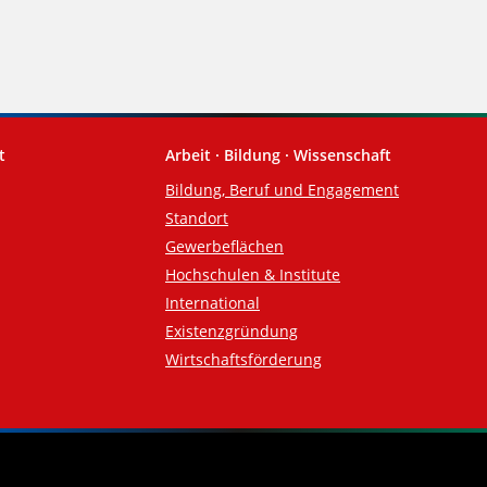
t
Arbeit · Bildung · Wissenschaft
Bildung, Beruf und Engagement
Standort
Gewerbeflächen
Hochschulen & Institute
International
Existenzgründung
Wirtschaftsförderung