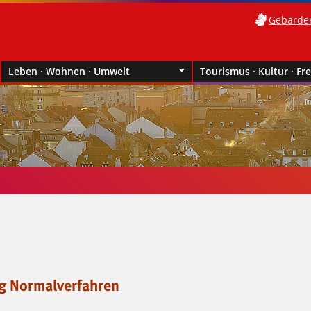
Gebärde
Leben · Wohnen · Umwelt
Tourismus · Kultur · Fre
g Normalverfahren