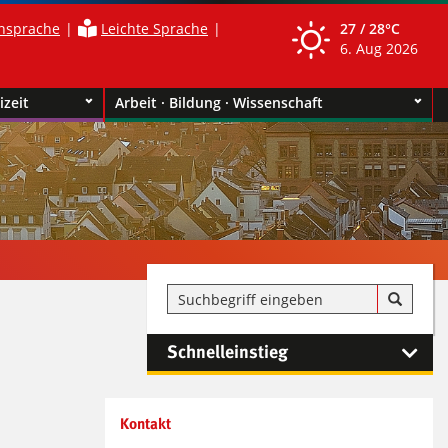
nsprache
Leichte Sprache
27 /
28°C
6. Aug 2026
izeit
Arbeit · Bildung · Wissenschaft
Schnelleinstieg
Kontaktinformationen und
Kontakt
Weiterführendes