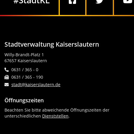
#StadtKL
Stadtverwaltung Kaiserslautern
Willy-Brandt-Platz 1
67657 Kaiserslautern
0631 / 365 - 0
0631 / 365 - 190
stadt@kaiserslautern.de
Öffnungszeiten
Beachten Sie bitte abweichende Öffnungszeiten der
unterschiedlichen
Dienststellen
.