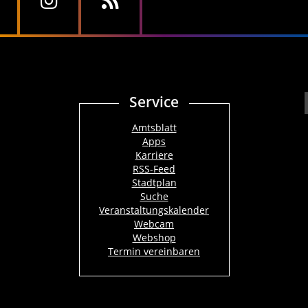
Service
Amtsblatt
Apps
Karriere
RSS-Feed
Stadtplan
Suche
Veranstaltungskalender
Webcam
Webshop
Termin vereinbaren