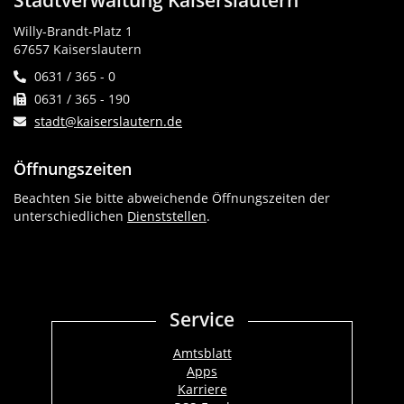
Willy-Brandt-Platz 1
67657 Kaiserslautern
0631 / 365 - 0
0631 / 365 - 190
stadt@kaiserslautern.de
Öffnungszeiten
Beachten Sie bitte abweichende Öffnungszeiten der
unterschiedlichen
Dienststellen
.
Service
Amtsblatt
Apps
Karriere