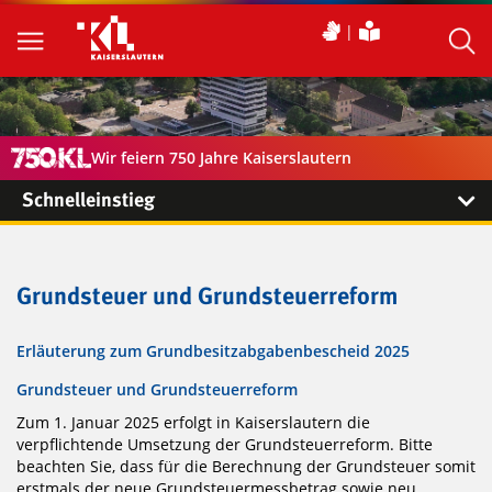
Wir feiern 750 Jahre Kaiserslautern
Schnelleinstieg
Grundsteuer und Grundsteuerreform
Erläuterung zum Grundbesitzabgabenbescheid 2025
Grundsteuer und Grundsteuerreform
Zum 1. Januar 2025 erfolgt in Kaiserslautern die
verpflichtende Umsetzung der Grundsteuerreform. Bitte
beachten Sie, dass für die Berechnung der Grundsteuer somit
erstmals der neue Grundsteuermessbetrag sowie neu