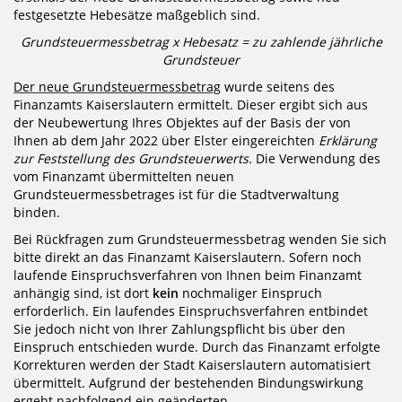
festgesetzte Hebesätze maßgeblich sind.
Grundsteuermessbetrag x Hebesatz = zu zahlende jährliche
Grundsteuer
Der neue Grundsteuermessbetrag
wurde seitens des
Finanzamts Kaiserslautern ermittelt. Dieser ergibt sich aus
der Neubewertung Ihres Objektes auf der Basis der von
Ihnen ab dem Jahr 2022 über Elster eingereichten
Erklärung
zur Feststellung des Grundsteuerwerts.
Die Verwendung des
vom Finanzamt übermittelten neuen
Grundsteuermessbetrages ist für die Stadtverwaltung
binden.
Bei Rückfragen zum Grundsteuermessbetrag wenden Sie sich
bitte direkt an das Finanzamt Kaiserslautern. Sofern noch
laufende Einspruchsverfahren von Ihnen beim Finanzamt
anhängig sind, ist dort
kein
nochmaliger Einspruch
erforderlich. Ein laufendes Einspruchsverfahren entbindet
Sie jedoch nicht von Ihrer Zahlungspflicht bis über den
Einspruch entschieden wurde. Durch das Finanzamt erfolgte
Korrekturen werden der Stadt Kaiserslautern automatisiert
übermittelt. Aufgrund der bestehenden Bindungswirkung
ergeht nachfolgend ein geänderten