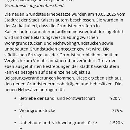
Grundbesitzabgabenbescheid.
Die neuen Grundsteuerhebesätze
wurden am 10.03.2025 vom
Stadtrat der Stadt Kaiserslautern beschlossen. Sie wurden in
der Art kalkuliert, dass die Grundsteuerreform in
Kaiserslautern annähernd aufkommensneutral durchgeführt
wird und der Belastungsverschiebung zwischen
Wohngrundstücken und Nichtwohngrundstücken sowie
unbebauten Grundstücken entgegengewirkt wird. Die
städtischen Erträge aus der Grundsteuer bleiben somit im
Vergleich zum Vorjahr annähernd unverändert. Trotz der
eben ausgeführten Bestrebungen der Stadt Kaiserslautern
kann es bezogen auf das einzelne Objekt zu
Belastungsveränderungen kommen. Diese ergeben sich aus
den neuen Grundsteuermessbeträgen und Hebesätzen. Die
neuen Hebesätze betragen für:
Betriebe der Land- und Forstwirtschaft 920 v.
H.
Wohngrundstücke 775 v.
H.
Unbebaute und Nichtwohngrundstücke 1.520 v.
H.