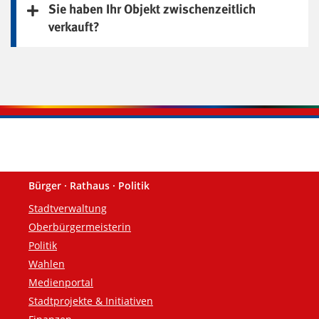
Sie haben Ihr Objekt zwischenzeitlich
verkauft?
Bürger · Rathaus · Politik
Fußzeile
Stadtverwaltung
Oberbürgermeisterin
Politik
Wahlen
Medienportal
Stadtprojekte & Initiativen